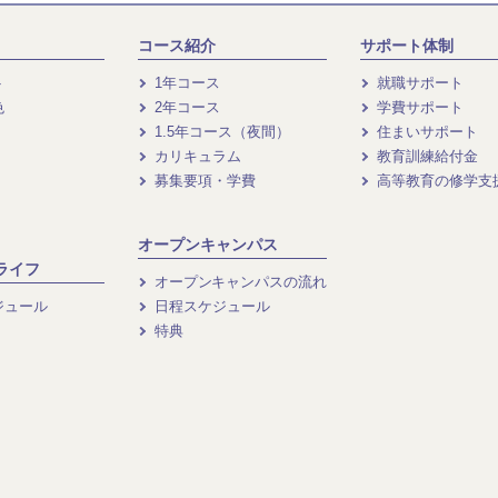
コース紹介
サポート体制
ト
1年コース
就職サポート
色
2年コース
学費サポート
1.5年コース（夜間）
住まいサポート
カリキュラム
教育訓練給付金
募集要項・学費
高等教育の修学支
オープンキャンパス
ライフ
オープンキャンパスの流れ
ジュール
日程スケジュール
特典