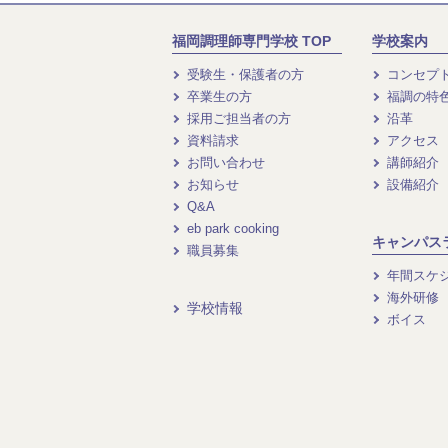
福岡調理師専門学校 TOP
学校案内
受験生・保護者の方
コンセプ
卒業生の方
福調の特
採用ご担当者の方
沿革
資料請求
アクセス
お問い合わせ
講師紹介
お知らせ
設備紹介
Q&A
eb park cooking
キャンパス
職員募集
年間スケ
海外研修
学校情報
ボイス