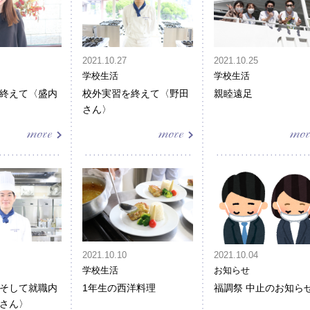
2021.10.27
2021.10.25
学校生活
学校生活
終えて〈盛内
校外実習を終えて〈野田
親睦遠足
さん〉
2021.10.10
2021.10.04
学校生活
お知らせ
そして就職内
1年生の西洋料理
福調祭 中止のお知ら
さん〉