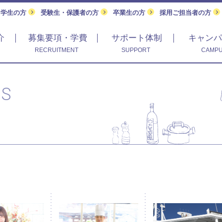
留学生の方
受験生・保護者の方
卒業生の方
採用ご担当者の方
介
募集要項・学費
サポート体制
キャンパ
RECRUITMENT
SUPPORT
CAMPU
CS