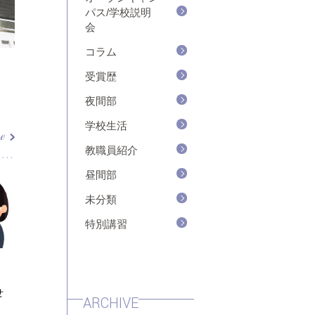
パス/学校説明
会
コラム
受賞歴
夜間部
学校生活
教職員紹介
昼間部
未分類
特別講習
せ
ARCHIVE