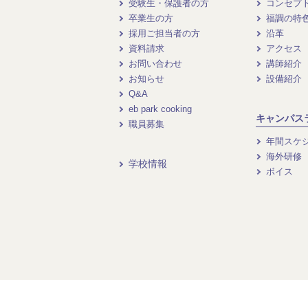
受験生・保護者の方
コンセプ
卒業生の方
福調の特
採用ご担当者の方
沿革
資料請求
アクセス
お問い合わせ
講師紹介
お知らせ
設備紹介
Q&A
eb park cooking
キャンパス
職員募集
年間スケ
海外研修
学校情報
ボイス