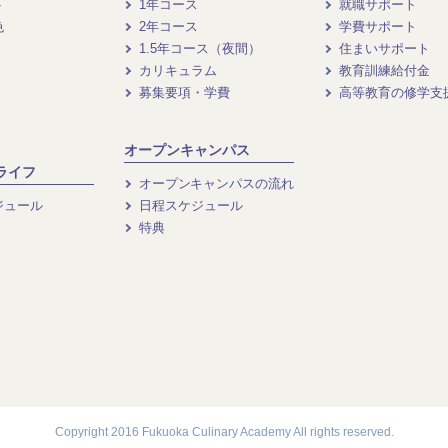
ト
1年コース
就職サポート
色
2年コース
学費サポート
1.5年コース（夜間）
住まいサポート
カリキュラム
教育訓練給付金
募集要項・学費
高等教育の修学支
オープンキャンパス
ライフ
オープンキャンパスの流れ
ジュール
日程スケジュール
特典
Copyright 2016 Fukuoka Culinary Academy All rights reserved.