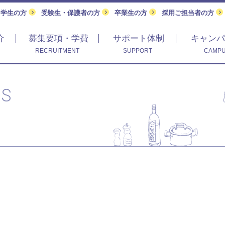
留学生の方
受験生・保護者の方
卒業生の方
採用ご担当者の方
介
募集要項・学費
サポート体制
キャンパ
RECRUITMENT
SUPPORT
CAMPU
CS