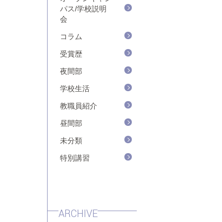
パス/学校説明
会
コラム
受賞歴
夜間部
学校生活
教職員紹介
昼間部
未分類
特別講習
ARCHIVE