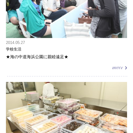
2014.05.27
学校生活
★海の中道海浜公園に親睦遠足★