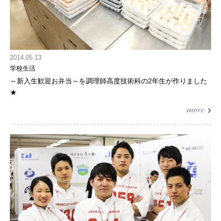
2014.05.13
学校生活
～新入生歓迎お弁当～を調理師高度技術科の2年生が作りました
★