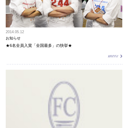
2014.05.12
お知らせ
★6名全員入賞「全国最多」の快挙★