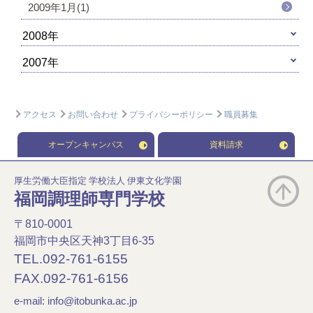
2009年1月(1)
2008年
2007年
アクセス
お問い合わせ
プライバシーポリシー
職員募集
オープンキャンパス
資料請求
厚生労働大臣指定 学校法人 伊東文化学園
福岡調理師専門学校
〒810-0001
福岡市中央区天神3丁目6-35
TEL.092-761-6155
FAX.092-761-6156
e-mail:
info@itobunka.ac.jp