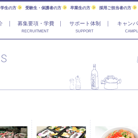
留学生の方
受験生・保護者の方
卒業生の方
採用ご担当者の方
介
募集要項・学費
サポート体制
キャンパ
RECRUITMENT
SUPPORT
CAMPU
CS