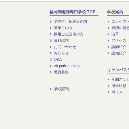
福岡調理師専門学校 TOP
学校案内
受験生・保護者の方
コンセプ
卒業生の方
福調の特
採用ご担当者の方
沿革
資料請求
アクセス
お問い合わせ
講師紹介
お知らせ
設備紹介
Q&A
eb park cooking
キャンパス
職員募集
年間スケ
海外研修
学校情報
ボイス