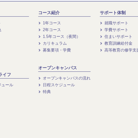
コース紹介
サポート体制
ト
1年コース
就職サポート
色
2年コース
学費サポート
1.5年コース（夜間）
住まいサポート
カリキュラム
教育訓練給付金
募集要項・学費
高等教育の修学支
オープンキャンパス
ライフ
オープンキャンパスの流れ
ジュール
日程スケジュール
特典