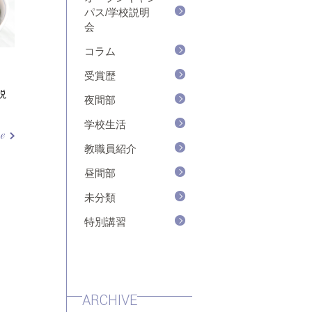
パス/学校説明
会
コラム
受賞歴
説
夜間部
学校生活
教職員紹介
昼間部
未分類
特別講習
ARCHIVE