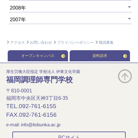
2008年
2007年
アクセス
お問い合わせ
プライバシーポリシー
職員募集
オープンキャンパス
資料請求
厚生労働大臣指定 学校法人 伊東文化学園
福岡調理師専門学校
〒810-0001
福岡市中央区天神3丁目6-35
TEL.092-761-6155
FAX.092-761-6156
e-mail:
info@itobunka.ac.jp
PCサイト