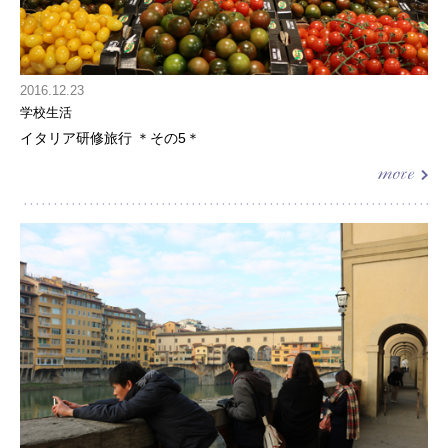
2016.12.23
学校生活
イタリア研修旅行 ＊その5＊