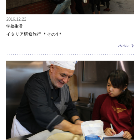
2016.12.22
学校生活
イタリア研修旅行 ＊その4＊