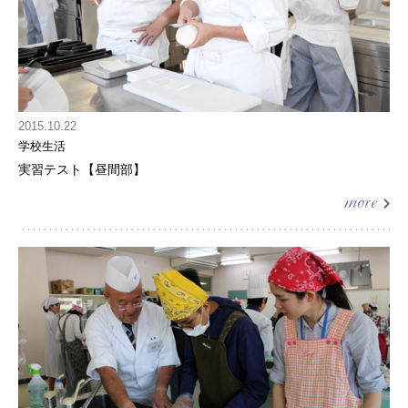
2015.10.22
学校生活
実習テスト【昼間部】