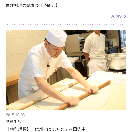
西洋料理の試食会【昼間部】
2015.10.05
学校生活
【特別講習】「信州そば むらた」村田先生