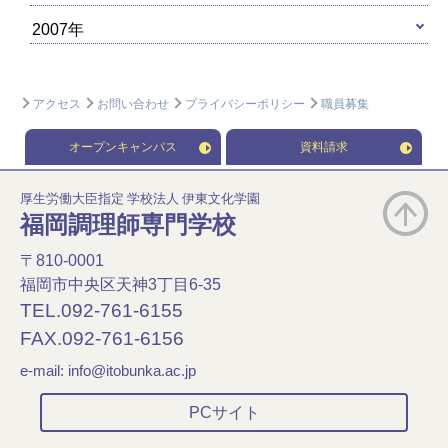
2007年
アクセス
お問い合わせ
プライバシーポリシー
職員募集
オープンキャンパス
資料請求
厚生労働大臣指定 学校法人 伊東文化学園
福岡調理師専門学校
〒810-0001
福岡市中央区天神3丁目6-35
TEL.092-761-6155
FAX.092-761-6156
e-mail:
info@itobunka.ac.jp
PCサイト