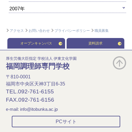
2007年
アクセス
お問い合わせ
プライバシーポリシー
職員募集
オープンキャンパス
資料請求
厚生労働大臣指定 学校法人 伊東文化学園
福岡調理師専門学校
〒810-0001
福岡市中央区天神3丁目6-35
TEL.092-761-6155
FAX.092-761-6156
e-mail:
info@itobunka.ac.jp
PCサイト