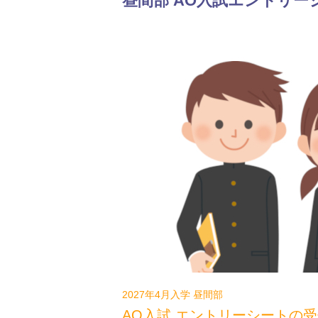
昼間部 AO入試エントリー
2027年4月入学 昼間部
AO入試 エントリーシートの