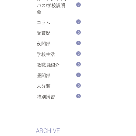
パス/学校説明
会
コラム
受賞歴
夜間部
学校生活
教職員紹介
昼間部
未分類
特別講習
ARCHIVE