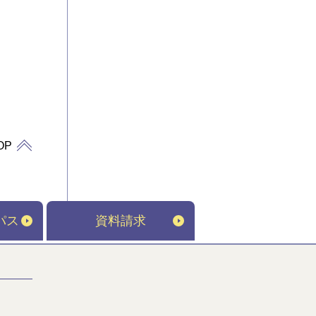
OP
パス
資料請求