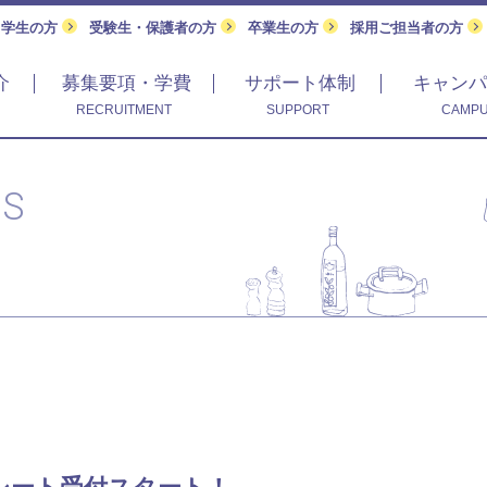
留学生の方
受験生・保護者の方
卒業生の方
採用ご担当者の方
介
募集要項・学費
サポート体制
キャンパ
RECRUITMENT
SUPPORT
CAMPU
CS