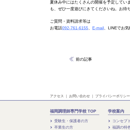
夏休み中にはたくさんの開催を予定してい
も、ぜひ一度遊びにきてくださいね。お待
ご質問・資料請求等は
お電話
092-761-6155
、
E-mail
、LINEでお
前の記事
アクセス
｜
お問い合わせ
｜
プライバシーポリシー
福岡調理師専門学校 TOP
学校案内
受験生・保護者の方
コンセプ
卒業生の方
福調の特