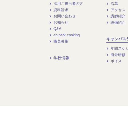
採用ご担当者の方
沿革
資料請求
アクセス
お問い合わせ
講師紹介
お知らせ
設備紹介
Q&A
eb park cooking
キャンパス
職員募集
年間スケ
海外研修
学校情報
ボイス