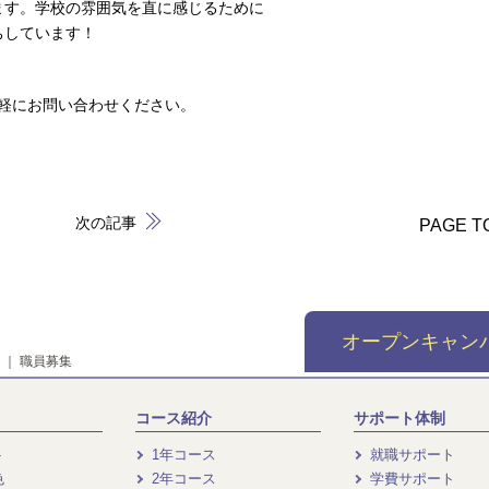
ます。学校の雰囲気を直に感じるために
ちしています！
気軽にお問い合わせください。
次の記事
PAGE T
オープンキャン
｜
職員募集
コース紹介
サポート体制
ト
1年コース
就職サポート
色
2年コース
学費サポート