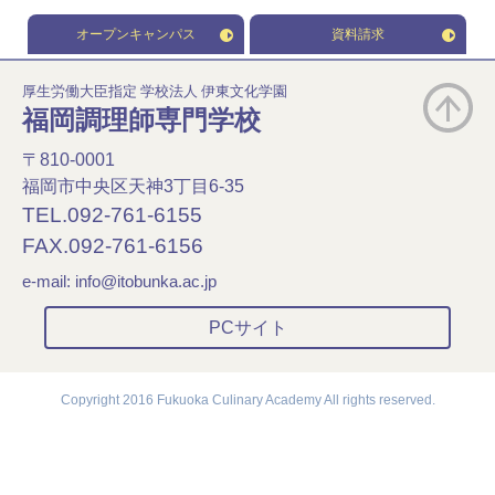
オープンキャンパス
資料請求
厚生労働大臣指定 学校法人 伊東文化学園
福岡調理師専門学校
〒810-0001
福岡市中央区天神3丁目6-35
TEL.092-761-6155
FAX.092-761-6156
e-mail:
info@itobunka.ac.jp
PCサイト
Copyright 2016 Fukuoka Culinary Academy All rights reserved.