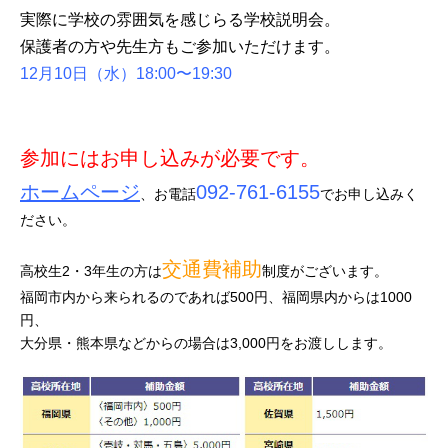
実際に学校の雰囲気を感じらる学校説明会。
保護者の方や先生方もご参加いただけます。
12月10日（水）18:00〜19:30
参加にはお申し込みが必要です。
ホームページ
092-761-6155
、お電話
でお申し込みく
ださい。
交通費補助
高校生2・3年生の方は
制度がございます。
福岡市内から来られるのであれば500円、福岡県内からは1000
円、
大分県・熊本県などからの場合は3,000円をお渡しします。