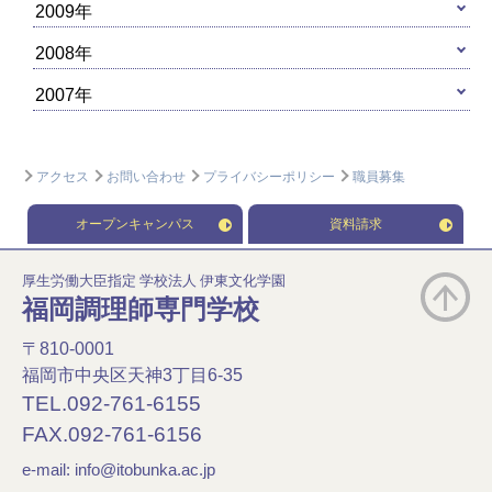
2009年
2008年
2007年
アクセス
お問い合わせ
プライバシーポリシー
職員募集
オープンキャンパス
資料請求
厚生労働大臣指定 学校法人 伊東文化学園
福岡調理師専門学校
〒810-0001
福岡市中央区天神3丁目6-35
TEL.092-761-6155
FAX.092-761-6156
e-mail:
info@itobunka.ac.jp