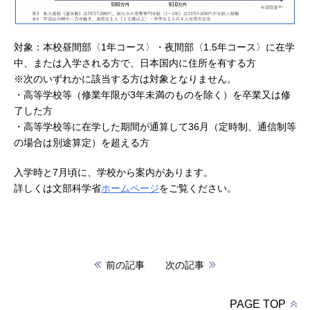
対象：本校昼間部〈1年コース〉・夜間部〈1.5年コース〉に在学
中、または入学される方で、日本国内に住所を有する方
※次のいずれかに該当する方は対象となりません。
・高等学校等（修業年限が3年未満のものを除く）を卒業又は修
了した方
・高等学校等に在学した期間が通算して36月（定時制、通信制等
の場合は別途算定）を超える方
入学時と7月頃に、学校から案内があります。
詳しくは文部科学省
ホームページ
をご覧ください。
前の記事
次の記事
PAGE TOP