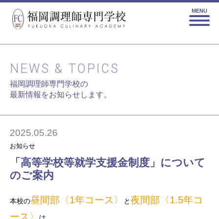
MENU
NEWS & TOPICS
福岡調理師専門学校の
最新情報をお知らせします。
2025.05.26
お知らせ
「高等学校等就学支援金制度」について
のご案内
昼間部〈1年コース〉
夜間部〈1.5年コ
本校の
と
ース〉
は、