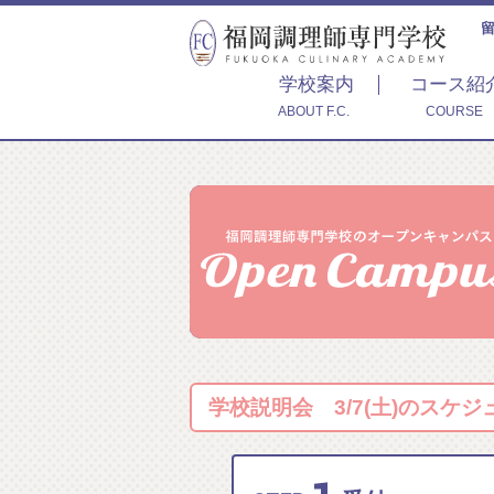
学校案内
コース紹
ABOUT F.C.
COURSE
学校説明会 3/7(土)のスケジ