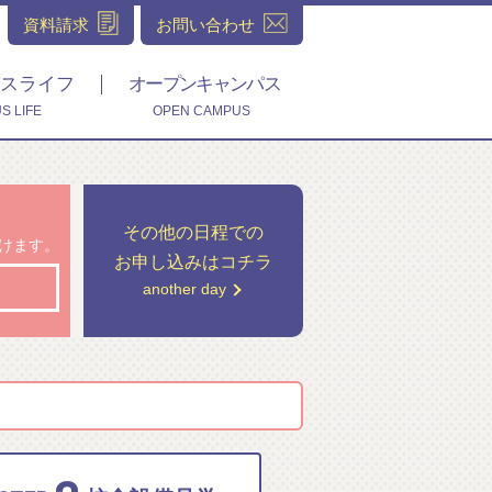
資料請求
お問い合わせ
スライフ
オープンキャンパス
S LIFE
OPEN CAMPUS
その他の日程での
付けます。
お申し込みはコチラ
another day