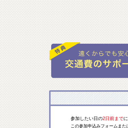
参加したい日の
2日前まで
に
この参加申込みフォームまた