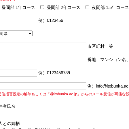
昼間部 1年コース
昼間部 2年コース
夜間部 1.5年コース
例）0123456
市区町村 等
番地、マンション名
例）0123456789
例）info@itobunka.ac.
受信拒否設定の解除もしくは「@itobunka.ac.jp」からのメール受信が可能
伴者氏名
人との続柄