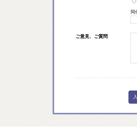
同
ご意見、ご質問