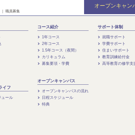
オープンキャン
｜
職員募集
コース紹介
サポート体制
ト
1年コース
就職サポート
色
2年コース
学費サポート
1.5年コース（夜間）
住まいサポート
カリキュラム
教育訓練給付金
募集要項・学費
高等教育の修学支
オープンキャンパス
ライフ
オープンキャンパスの流れ
ジュール
日程スケジュール
特典