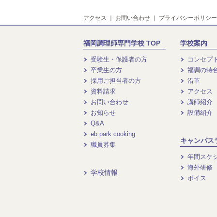
アクセス
｜
お問い合わせ
｜
プライバシーポリシー
福岡調理師専門学校 TOP
学校案内
受験生・保護者の方
コンセプ
卒業生の方
福調の特
採用ご担当者の方
沿革
資料請求
アクセス
お問い合わせ
講師紹介
お知らせ
設備紹介
Q&A
eb park cooking
キャンパス
職員募集
年間スケ
海外研修
学校情報
ボイス