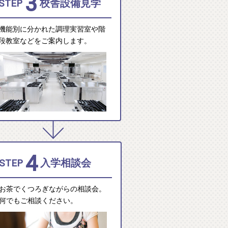
3
STEP
校舎設備見学
機能別に分かれた調理実習室や階
段教室などをご案内します。
4
STEP
入学相談会
お茶でくつろぎながらの相談会。
何でもご相談ください。