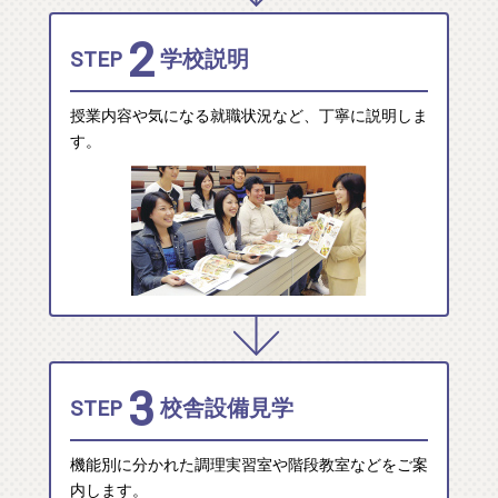
2
STEP
学校説明
授業内容や気になる就職状況など、丁寧に説明しま
す。
3
STEP
校舎設備見学
機能別に分かれた調理実習室や階段教室などをご案
内します。