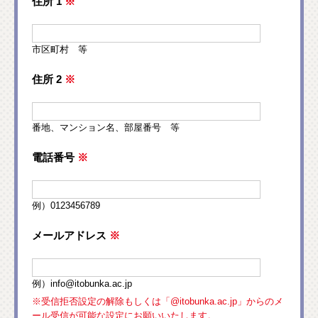
住所 1
※
市区町村 等
住所 2
※
番地、マンション名、部屋番号 等
電話番号
※
例）0123456789
メールアドレス
※
例）info@itobunka.ac.jp
※受信拒否設定の解除もしくは「@itobunka.ac.jp」からのメ
ール受信が可能な設定にお願いいたします。