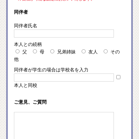
同伴者
同伴者氏名
本人との続柄
父
母
兄弟姉妹
友人
その
他
同伴者が学生の場合は学校名を入力
本人と同校
ご意見、ご質問