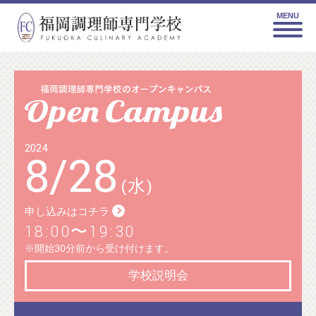
MENU
2024
8
/
28
(水)
申し込みはコチラ
18:00〜19:30
※開始30分前から受け付けます。
学校説明会