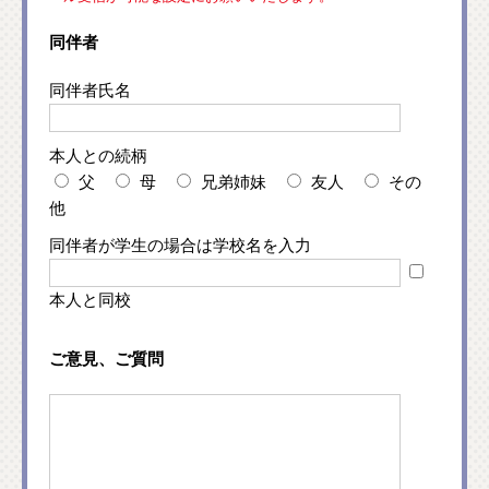
同伴者
同伴者氏名
本人との続柄
父
母
兄弟姉妹
友人
その
他
同伴者が学生の場合は学校名を入力
本人と同校
ご意見、ご質問