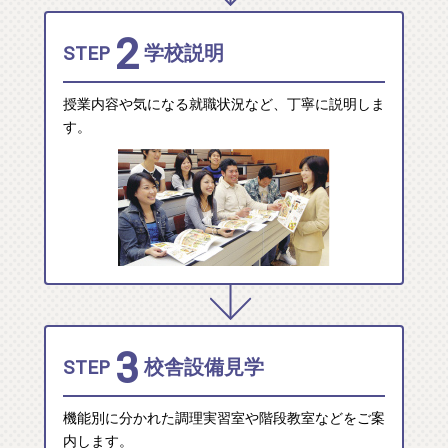
2
STEP
学校説明
授業内容や気になる就職状況など、丁寧に説明しま
す。
3
STEP
校舎設備見学
機能別に分かれた調理実習室や階段教室などをご案
内します。