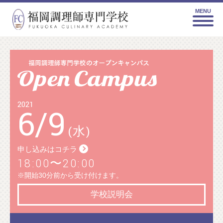
MENU
2021
6
/
9
(水)
申し込みはコチラ
18:00〜20:00
※開始30分前から受け付けます。
学校説明会