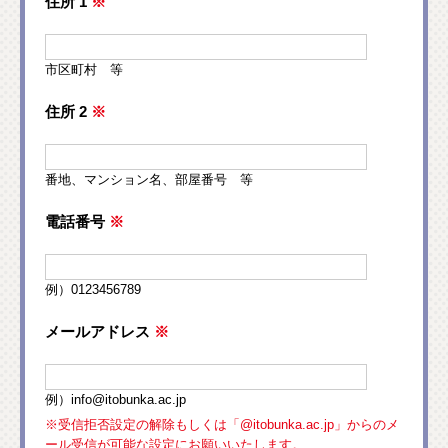
住所 1
※
市区町村 等
住所 2
※
番地、マンション名、部屋番号 等
電話番号
※
例）0123456789
メールアドレス
※
例）info@itobunka.ac.jp
※受信拒否設定の解除もしくは「@itobunka.ac.jp」からのメ
ール受信が可能な設定にお願いいたします。