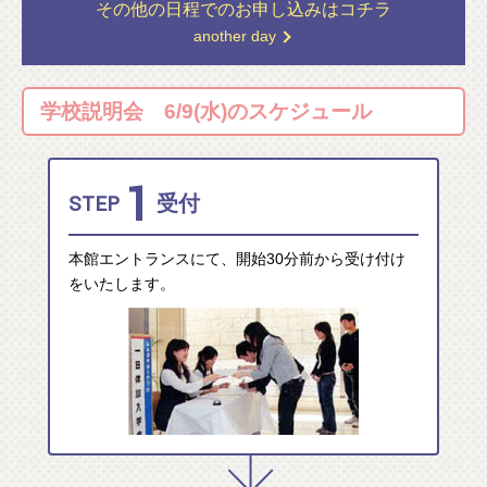
その他の日程での
お申し込みはコチラ
another day
学校説明会 6/9(水)のスケジュール
1
STEP
受付
本館エントランスにて、開始30分前から受け付け
をいたします。