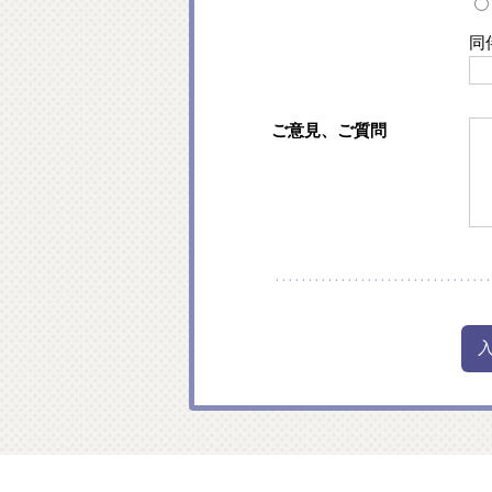
同
ご意見、ご質問