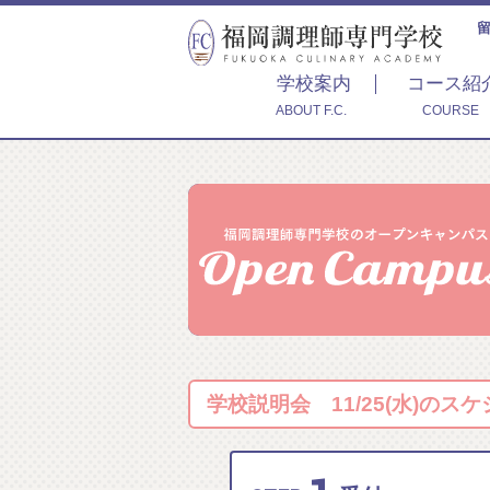
学校案内
コース紹
ABOUT F.C.
COURSE
学校説明会 11/25(水)のス