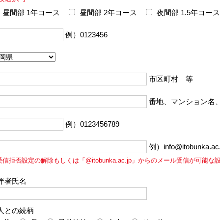
昼間部 1年コース
昼間部 2年コース
夜間部 1.5年コース
例）0123456
市区町村 等
番地、マンション名
例）0123456789
例）info@itobunka.ac.
受信拒否設定の解除もしくは「@itobunka.ac.jp」からのメール受信が可能
伴者氏名
人との続柄