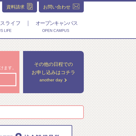
資料請求
お問い合わせ
スライフ
オープンキャンパス
S LIFE
OPEN CAMPUS
その他の日程での
付けます。
お申し込みはコチラ
another day