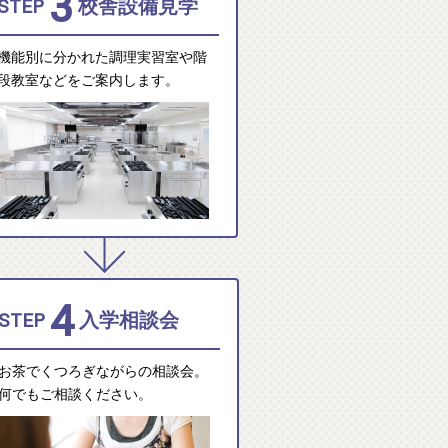
3
STEP
校舎設備見学
機能別に分かれた調理実習室や階
段教室などをご案内します。
4
STEP
入学相談会
お茶でくつろぎながらの相談会。
何でもご相談ください。