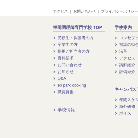
アクセス
｜
お問い合わせ
｜
プライバシーポリシー
福岡調理師専門学校 TOP
学校案内
受験生・保護者の方
コンセプ
卒業生の方
福調の特
採用ご担当者の方
沿革
資料請求
アクセス
お問い合わせ
講師紹介
お知らせ
設備紹介
Q&A
eb park cooking
キャンパス
職員募集
年間スケ
海外研修
学校情報
ボイス