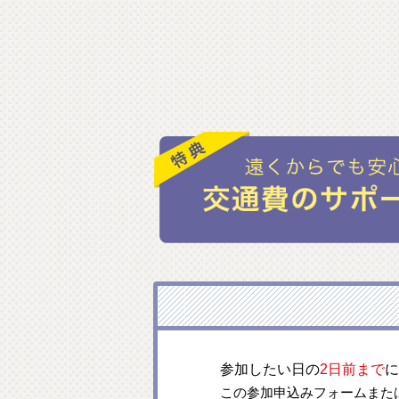
参加したい日の
2日前まで
に
この参加申込みフォームまた