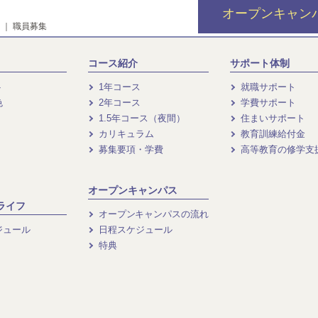
オープンキャン
｜
職員募集
コース紹介
サポート体制
ト
1年コース
就職サポート
色
2年コース
学費サポート
1.5年コース（夜間）
住まいサポート
カリキュラム
教育訓練給付金
募集要項・学費
高等教育の修学支
オープンキャンパス
ライフ
オープンキャンパスの流れ
ジュール
日程スケジュール
特典