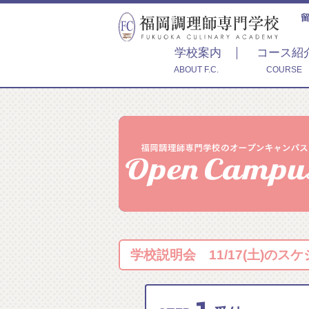
学校案内
コース紹
ABOUT F.C.
COURSE
学校説明会 11/17(土)のス