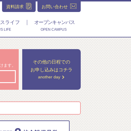
資料請求
お問い合わせ
スライフ
オープンキャンパス
S LIFE
OPEN CAMPUS
その他の日程での
付けます。
お申し込みはコチラ
another day