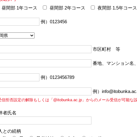
昼間部 1年コース
昼間部 2年コース
夜間部 1.5年コース
例）0123456
市区町村 等
番地、マンション名
例）0123456789
例）info@itobunka.ac.
受信拒否設定の解除もしくは「@itobunka.ac.jp」からのメール受信が可能
伴者氏名
人との続柄