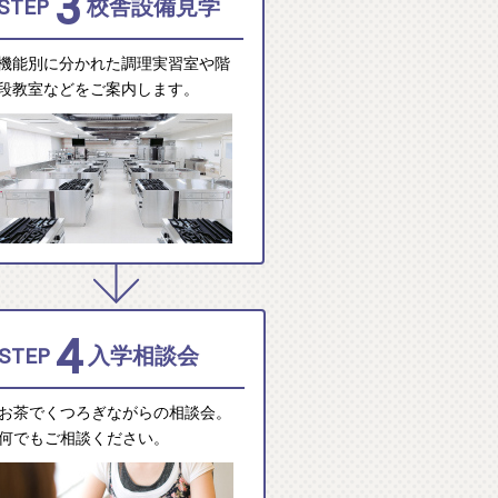
3
STEP
校舎設備見学
機能別に分かれた調理実習室や階
段教室などをご案内します。
4
STEP
入学相談会
お茶でくつろぎながらの相談会。
何でもご相談ください。