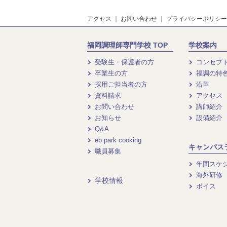
アクセス
｜
お問い合わせ
｜
プライバシーポリシー
福岡調理師専門学校 TOP
学校案内
受験生・保護者の方
コンセプ
卒業生の方
福調の特
採用ご担当者の方
沿革
資料請求
アクセス
お問い合わせ
講師紹介
お知らせ
設備紹介
Q&A
eb park cooking
キャンパス
職員募集
年間スケ
海外研修
学校情報
ボイス