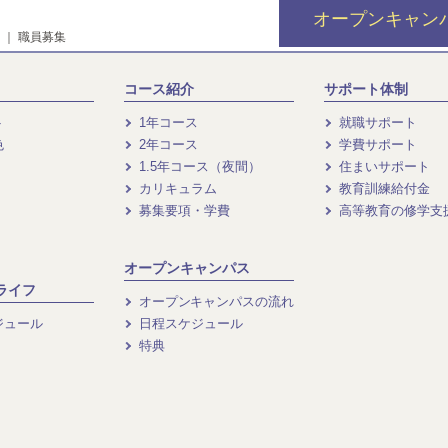
オープンキャン
｜
職員募集
コース紹介
サポート体制
ト
1年コース
就職サポート
色
2年コース
学費サポート
1.5年コース（夜間）
住まいサポート
カリキュラム
教育訓練給付金
募集要項・学費
高等教育の修学支
オープンキャンパス
ライフ
オープンキャンパスの流れ
ジュール
日程スケジュール
特典