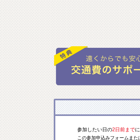
参加したい日の
2日前まで
に
この参加申込みフォームまた