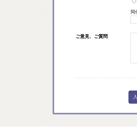
同
ご意見、ご質問