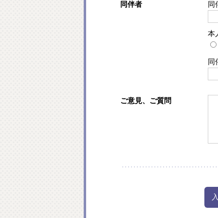
同伴者
同
本
同
ご意見、ご質問