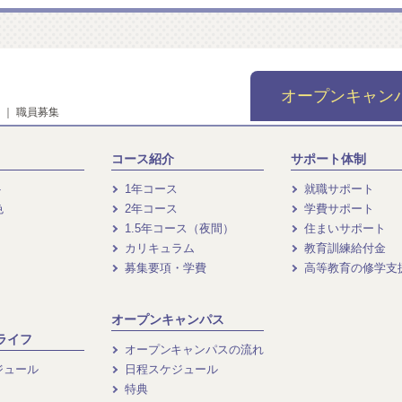
オープンキャン
｜
職員募集
コース紹介
サポート体制
ト
1年コース
就職サポート
色
2年コース
学費サポート
1.5年コース（夜間）
住まいサポート
カリキュラム
教育訓練給付金
募集要項・学費
高等教育の修学支
オープンキャンパス
ライフ
オープンキャンパスの流れ
ジュール
日程スケジュール
特典