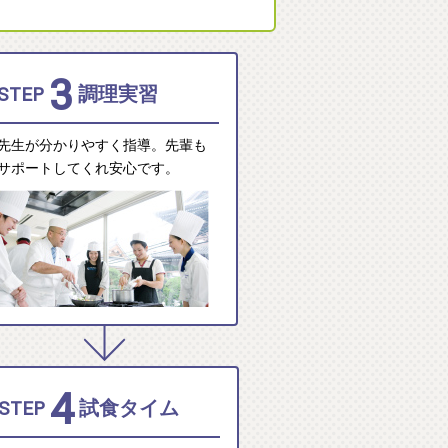
3
STEP
調理実習
先生が分かりやすく指導。先輩も
サポートしてくれ安心です。
4
STEP
試食タイム