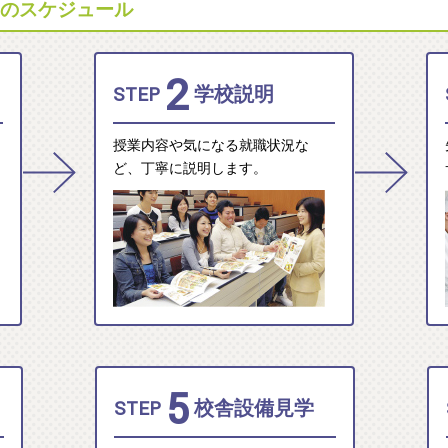
土)のスケジュール
2
STEP
学校説明
授業内容や気になる就職状況な
ど、丁寧に説明します。
5
STEP
校舎設備見学