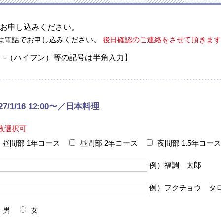
お申し込みください。
は電話でお申し込みください。
後日確認のご連絡をさせて頂きます
、-（ハイフン）等の記号は半角入力】
027/1/16 12:00〜／日本料理
数選択可
昼間部 1年コース
昼間部 2年コース
夜間部 1.5年コース
例）福調 太郎
例）フクチョウ タ
男
女