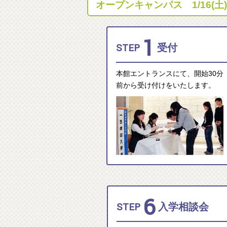
オープンキャンパス 1/16(
1
STEP
受付
本館エントランスにて、開始30分
前から受け付けをいたします。
6
STEP
入学相談会