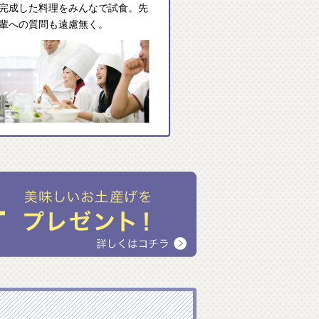
完成した料理をみんなで試食。先
輩への質問も遠慮無く。