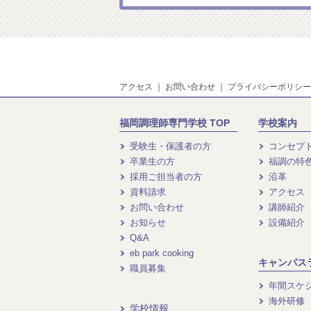
アクセス
｜
お問い合わせ
｜
プライバシーポリシー
福岡調理師専門学校 TOP
学校案内
受験生・保護者の方
コンセプ
卒業生の方
福調の特
採用ご担当者の方
沿革
資料請求
アクセス
お問い合わせ
講師紹介
お知らせ
設備紹介
Q&A
eb park cooking
キャンパス
職員募集
年間スケ
海外研修
学校情報