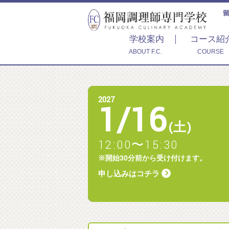
学校案内
コース紹
ABOUT F.C.
COURSE
2027
1
/
16
(土)
12:00〜15:30
※開始30分前から受け付けます。
申し込みはコチラ