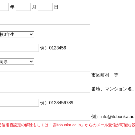
年
月
日
例）0123456
市区町村 等
番地、マンション名
例）0123456789
例）info@itobunka.ac.
受信拒否設定の解除もしくは「@itobunka.ac.jp」からのメール受信が可能