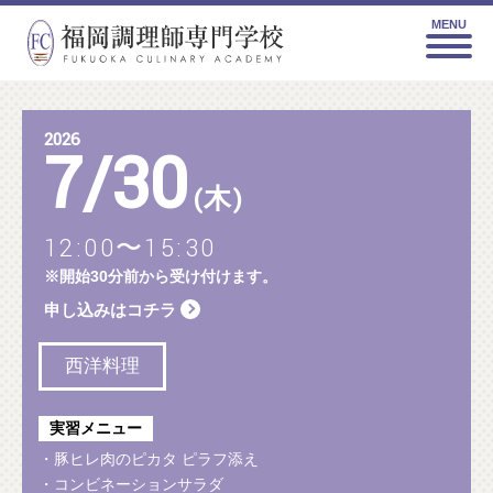
MENU
2026
7
/
30
(木)
12:00〜15:30
※開始30分前から受け付けます。
申し込みはコチラ
西洋料理
実習メニュー
・豚ヒレ肉のピカタ ピラフ添え
・コンビネーションサラダ