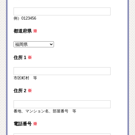
例）0123456
都道府県
※
住所 1
※
市区町村 等
住所 2
※
番地、マンション名、部屋番号 等
電話番号
※