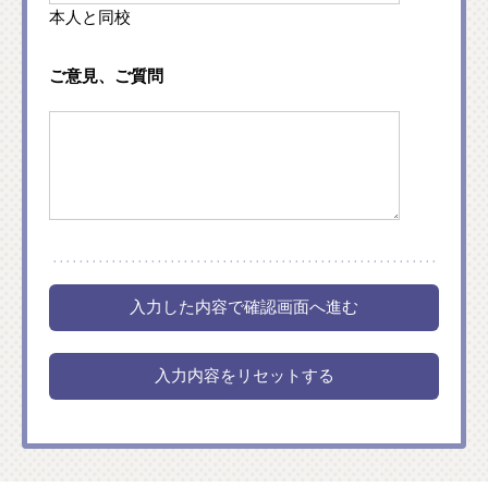
本人と同校
ご意見、ご質問