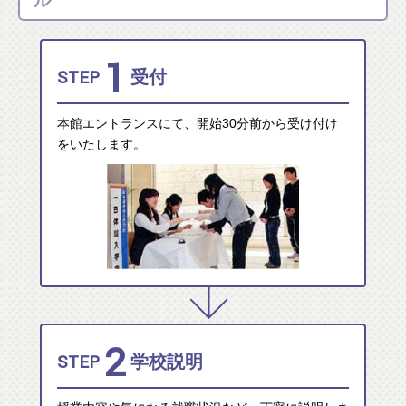
ル
1
STEP
受付
本館エントランスにて、開始30分前から受け付け
をいたします。
2
STEP
学校説明