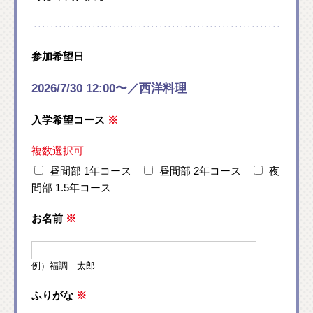
参加希望日
2026/7/30 12:00〜／西洋料理
入学希望コース
※
複数選択可
昼間部 1年コース
昼間部 2年コース
夜
間部 1.5年コース
お名前
※
例）福調 太郎
ふりがな
※