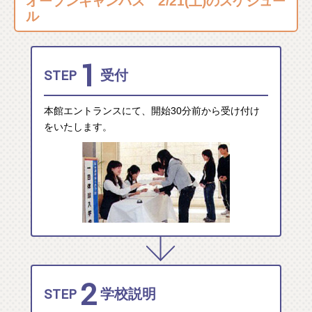
オープンキャンパス 2/21(土)のスケジュー
ル
1
STEP
受付
本館エントランスにて、開始30分前から受け付け
をいたします。
2
STEP
学校説明