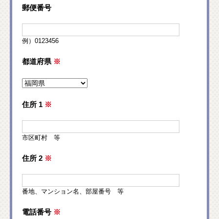
郵便番号
例）0123456
都道府県
※
住所 1
※
市区町村 等
住所 2
※
番地、マンション名、部屋番号 等
電話番号
※