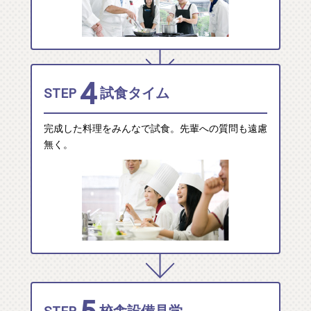
4
STEP
試食タイム
完成した料理をみんなで試食。先輩への質問も遠慮
無く。