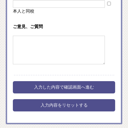
本人と同校
ご意見、ご質問