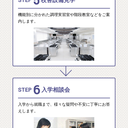
5
STEP
校舎設備見学
機能別に分かれた調理実習室や階段教室などをご案
内します。
6
STEP
入学相談会
入学から就職まで、様々な疑問や不安に丁寧にお答
えします。