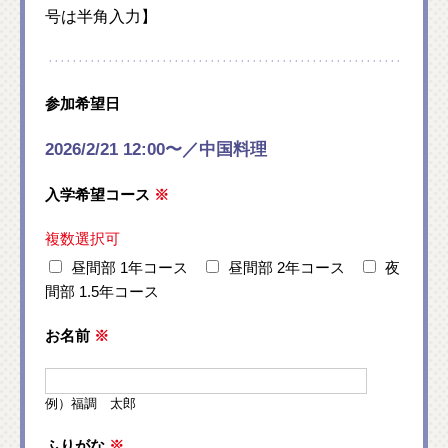
号は半角入力】
参加希望日
2026/2/21 12:00〜／中国料理
入学希望コース
※
複数選択可
昼間部 1年コース
昼間部 2年コース
夜
間部 1.5年コース
お名前
※
例）福調 太郎
ふりがな
※