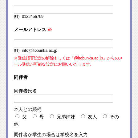
例）0123456789
メールアドレス
※
例）info@itobunka.ac.jp
※受信拒否設定の解除もしくは「@itobunka.ac.jp」からのメ
ール受信が可能な設定にお願いいたします。
同伴者
同伴者氏名
本人との続柄
父
母
兄弟姉妹
友人
その
他
同伴者が学生の場合は学校名を入力