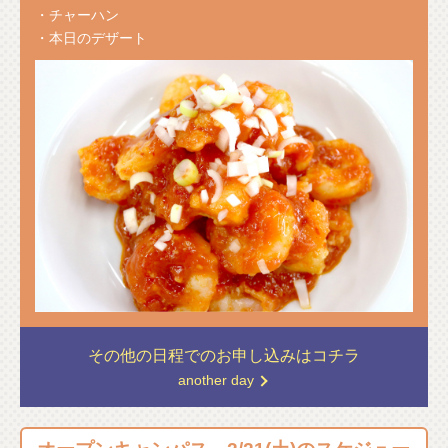
・チャーハン
・本日のデザート
その他の日程での
お申し込みはコチラ
another day