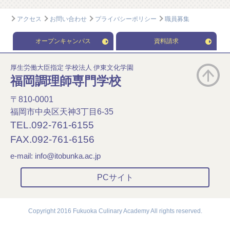
アクセス
お問い合わせ
プライバシーポリシー
職員募集
オープンキャンパス
資料請求
厚生労働大臣指定 学校法人 伊東文化学園
福岡調理師専門学校
〒810-0001
福岡市中央区天神3丁目6-35
TEL.092-761-6155
FAX.092-761-6156
e-mail:
info@itobunka.ac.jp
PCサイト
Copyright 2016 Fukuoka Culinary Academy All rights reserved.