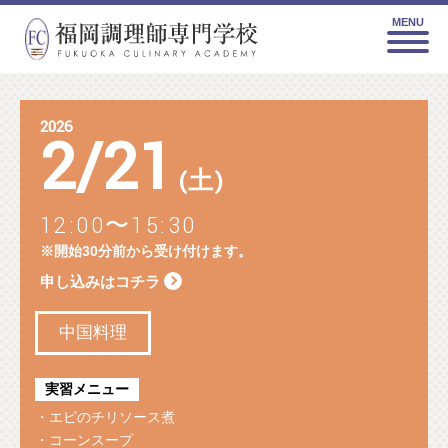
MENU
2026
2
/
21
(土)
12:00〜15:30
※開始30分前から受け付けます。
申し込みはコチラ
中国料理
実習メニュー
・エビのチリソース煮
・コーンスープ