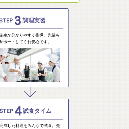
3
STEP
調理実習
先生が分かりやすく指導。先輩も
サポートしてくれ安心です。
4
STEP
試食タイム
完成した料理をみんなで試食。先