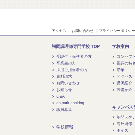
アクセス
｜
お問い合わせ
｜
プライバシーポリシー
福岡調理師専門学校 TOP
学校案内
受験生・保護者の方
コンセプ
卒業生の方
福調の特
採用ご担当者の方
沿革
資料請求
アクセス
お問い合わせ
講師紹介
お知らせ
設備紹介
Q&A
eb park cooking
キャンパス
職員募集
年間スケ
海外研修
学校情報
ボイス