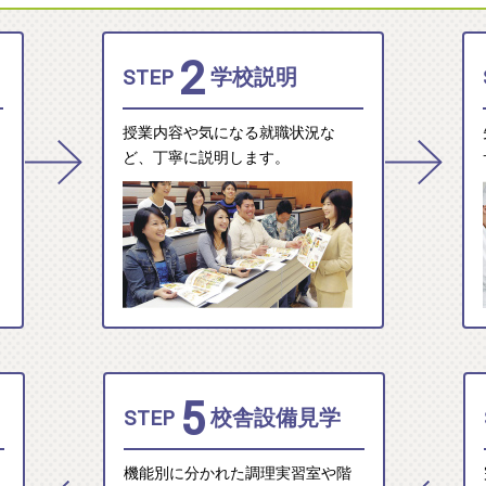
2
STEP
学校説明
授業内容や気になる就職状況な
ど、丁寧に説明します。
5
STEP
校舎設備見学
機能別に分かれた調理実習室や階