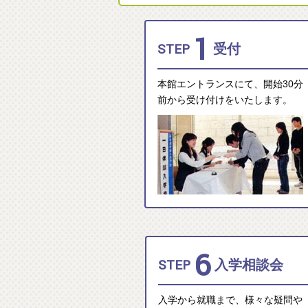
1
STEP
受付
本館エントランスにて、開始30分
前から受け付けをいたします。
6
STEP
入学相談会
入学から就職まで、様々な疑問や