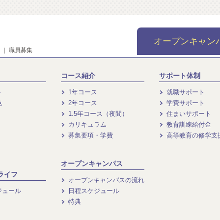
オープンキャン
｜
職員募集
コース紹介
サポート体制
ト
1年コース
就職サポート
色
2年コース
学費サポート
1.5年コース（夜間）
住まいサポート
カリキュラム
教育訓練給付金
募集要項・学費
高等教育の修学支
オープンキャンパス
ライフ
オープンキャンパスの流れ
ジュール
日程スケジュール
特典