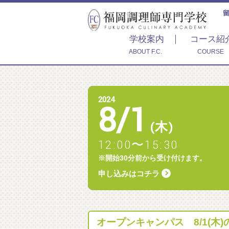
学校案内
コース紹
ABOUT F.C.
COURSE
2024
8
/
1
(木)
12:00〜15:30
※開始30分前から受け付けます。
申し込みはコチラ
オープンキャンパス 8/1(木