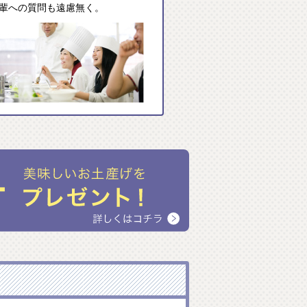
輩への質問も遠慮無く。