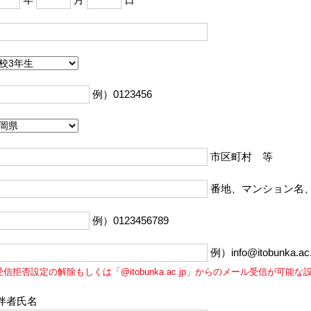
例）0123456
市区町村 等
番地、マンション名
例）0123456789
例）info@itobunka.ac.
受信拒否設定の解除もしくは「@itobunka.ac.jp」からのメール受信が可能
伴者氏名