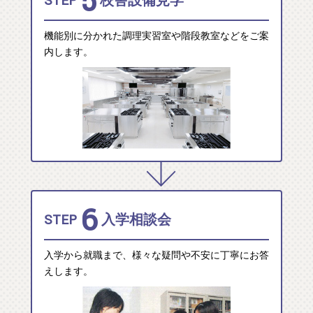
5
STEP
校舎設備見学
機能別に分かれた調理実習室や階段教室などをご案
内します。
6
STEP
入学相談会
入学から就職まで、様々な疑問や不安に丁寧にお答
えします。