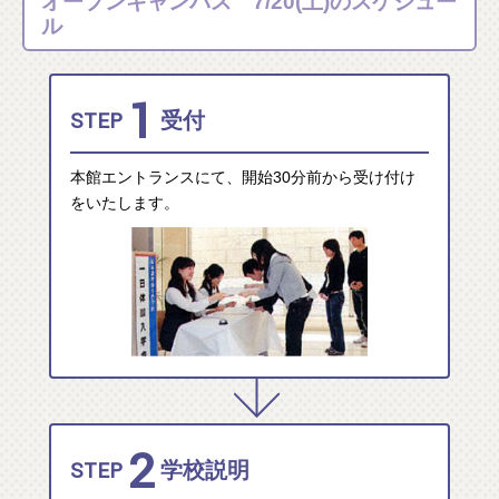
オープンキャンパス 7/20(土)のスケジュー
ル
1
STEP
受付
本館エントランスにて、開始30分前から受け付け
をいたします。
2
STEP
学校説明