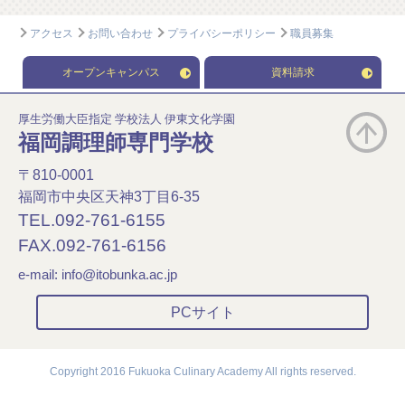
アクセス
お問い合わせ
プライバシーポリシー
職員募集
オープンキャンパス
資料請求
厚生労働大臣指定 学校法人 伊東文化学園
福岡調理師専門学校
〒810-0001
福岡市中央区天神3丁目6-35
TEL.092-761-6155
FAX.092-761-6156
e-mail:
info@itobunka.ac.jp
PCサイト
Copyright 2016 Fukuoka Culinary Academy All rights reserved.