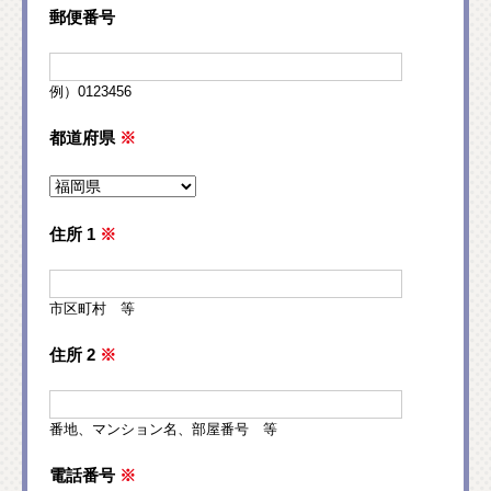
郵便番号
例）0123456
都道府県
※
住所 1
※
市区町村 等
住所 2
※
番地、マンション名、部屋番号 等
電話番号
※