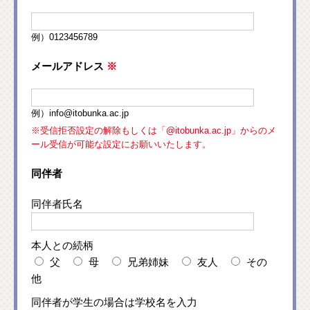
例）0123456789
メールアドレス
※
例）info@itobunka.ac.jp
※受信拒否設定の解除もしくは「@itobunka.ac.jp」からのメ
ール受信が可能な設定にお願いいたします。
同伴者
同伴者氏名
本人との続柄
父
母
兄弟姉妹
友人
その
他
同伴者が学生の場合は学校名を入力