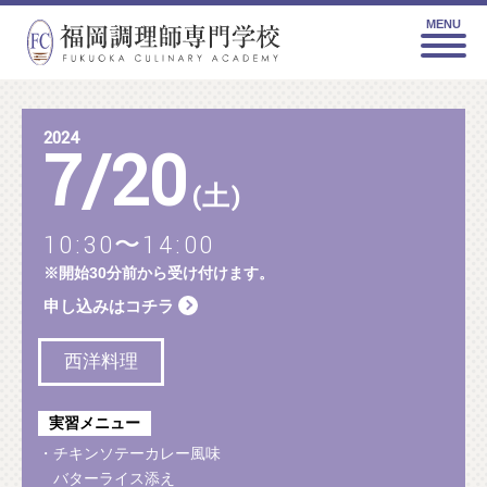
MENU
2024
7
/
20
(土)
10:30〜14:00
※開始30分前から受け付けます。
申し込みはコチラ
西洋料理
実習メニュー
・チキンソテーカレー風味
バターライス添え