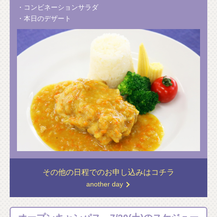
・コンビネーションサラダ
・本日のデザート
その他の日程での
お申し込みはコチラ
another day