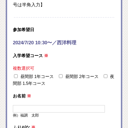
号は半角入力】
参加希望日
2024/7/20 10:30〜／西洋料理
入学希望コース
※
複数選択可
昼間部 1年コース
昼間部 2年コース
夜
間部 1.5年コース
お名前
※
例）福調 太郎
ふりがな
※