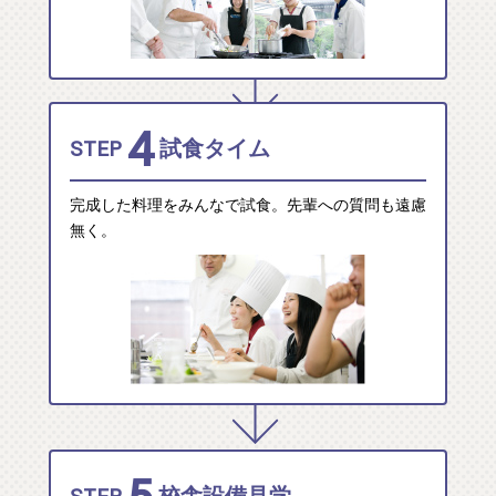
4
STEP
試食タイム
完成した料理をみんなで試食。先輩への質問も遠慮
無く。