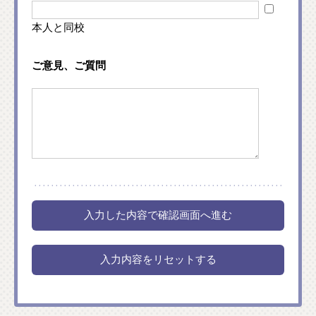
本人と同校
ご意見、ご質問