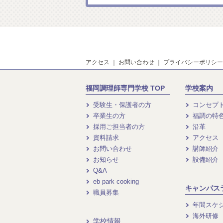
アクセス
｜
お問い合わせ
｜
プライバシーポリシー
福岡調理師専門学校 TOP
学校案内
受験生・保護者の方
コンセプ
卒業生の方
福調の特
採用ご担当者の方
沿革
資料請求
アクセス
お問い合わせ
講師紹介
お知らせ
設備紹介
Q&A
eb park cooking
キャンパス
職員募集
年間スケ
海外研修
学校情報