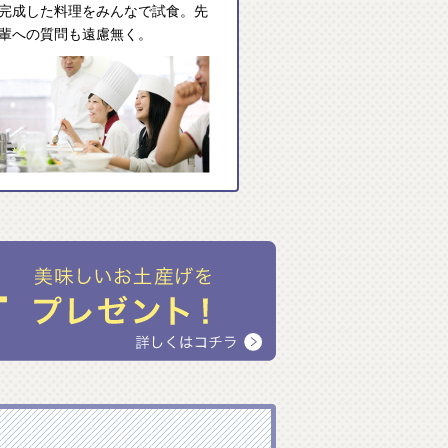
完成した料理をみんなで試食。先
輩への質問も遠慮無く。