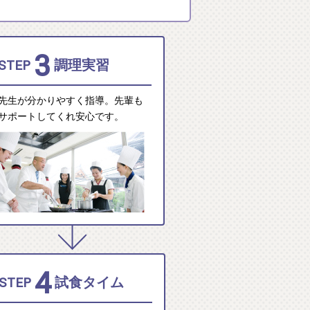
3
STEP
調理実習
先生が分かりやすく指導。先輩も
サポートしてくれ安心です。
4
STEP
試食タイム