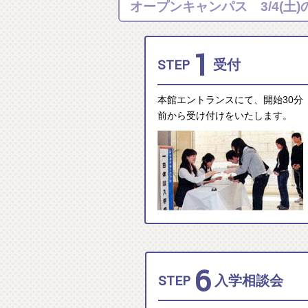
オープンキャンパス 3/4(土
1
STEP
受付
本館エントランスにて、開始30分
前から受け付けをいたします。
6
STEP
入学相談会