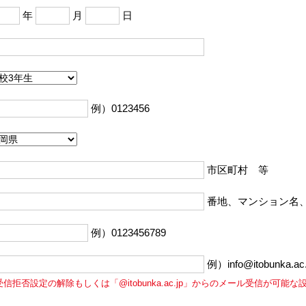
年
月
日
例）0123456
市区町村 等
番地、マンション名
例）0123456789
例）info@itobunka.ac.
受信拒否設定の解除もしくは「@itobunka.ac.jp」からのメール受信が可能