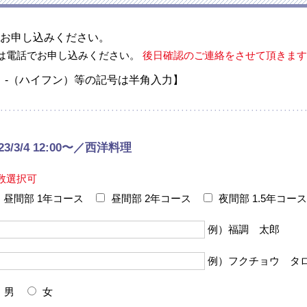
お申し込みください。
は電話でお申し込みください。
後日確認のご連絡をさせて頂きます
、-（ハイフン）等の記号は半角入力】
023/3/4 12:00〜／西洋料理
数選択可
昼間部 1年コース
昼間部 2年コース
夜間部 1.5年コース
例）福調 太郎
例）フクチョウ タ
男
女