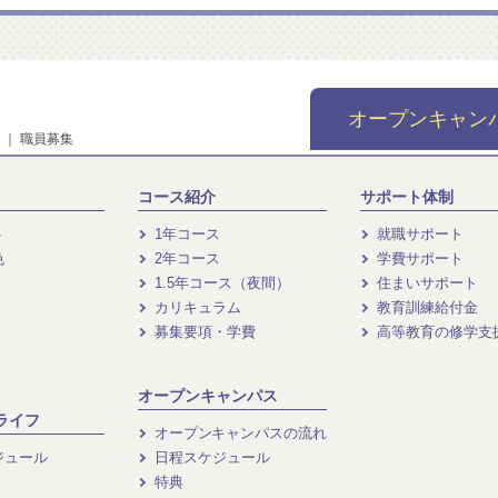
オープンキャン
｜
職員募集
コース紹介
サポート体制
ト
1年コース
就職サポート
色
2年コース
学費サポート
1.5年コース（夜間）
住まいサポート
カリキュラム
教育訓練給付金
募集要項・学費
高等教育の修学支
オープンキャンパス
ライフ
オープンキャンパスの流れ
ジュール
日程スケジュール
特典