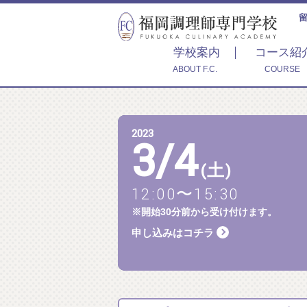
学校案内
コース紹
ABOUT F.C.
COURSE
2023
3
/
4
(土)
12:00〜15:30
※開始30分前から受け付けます。
申し込みはコチラ