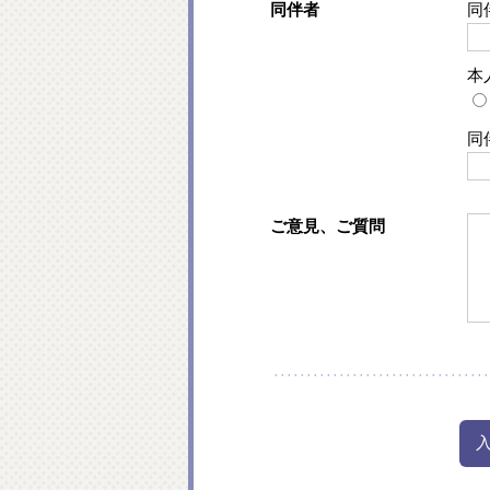
同伴者
同
本
同
ご意見、ご質問