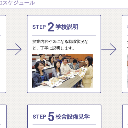
)のスケジュール
2
STEP
学校説明
授業内容や気になる就職状況な
ど、丁寧に説明します。
5
STEP
校舎設備見学