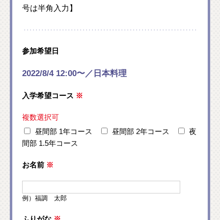
号は半角入力】
参加希望日
2022/8/4 12:00〜／日本料理
入学希望コース
※
複数選択可
昼間部 1年コース
昼間部 2年コース
夜
間部 1.5年コース
お名前
※
例）福調 太郎
ふりがな
※