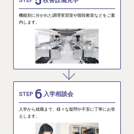
5
STEP
校舎設備見学
機能別に分かれた調理実習室や階段教室などをご案
内します。
6
STEP
入学相談会
入学から就職まで、様々な疑問や不安に丁寧にお答
えします。