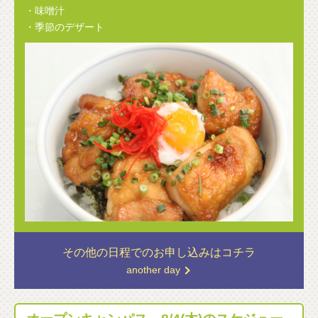
・味噌汁
・季節のデザート
その他の日程での
お申し込みはコチラ
another day