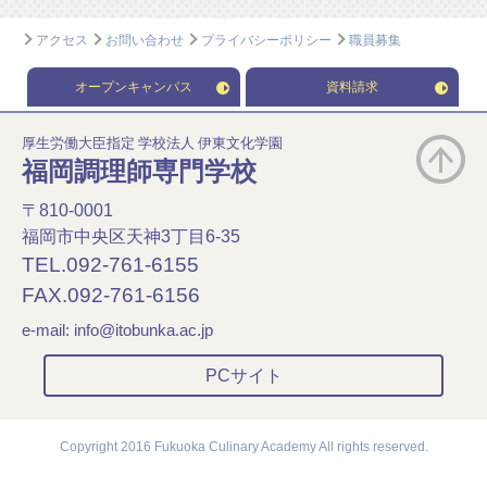
アクセス
お問い合わせ
プライバシーポリシー
職員募集
オープンキャンパス
資料請求
厚生労働大臣指定 学校法人 伊東文化学園
福岡調理師専門学校
〒810-0001
福岡市中央区天神3丁目6-35
TEL.092-761-6155
FAX.092-761-6156
e-mail:
info@itobunka.ac.jp
PCサイト
Copyright 2016 Fukuoka Culinary Academy All rights reserved.