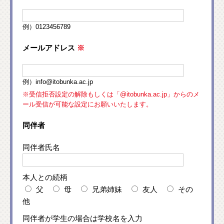
例）0123456789
メールアドレス
※
例）info@itobunka.ac.jp
※受信拒否設定の解除もしくは「@itobunka.ac.jp」からのメ
ール受信が可能な設定にお願いいたします。
同伴者
同伴者氏名
本人との続柄
父
母
兄弟姉妹
友人
その
他
同伴者が学生の場合は学校名を入力