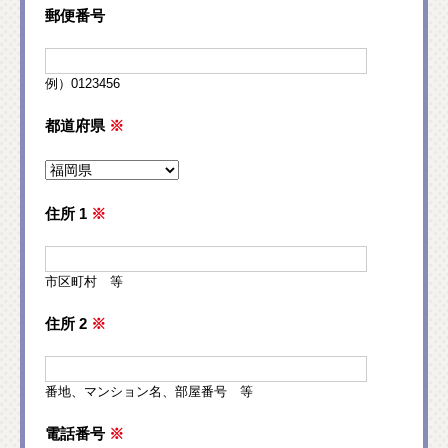
郵便番号
例）0123456
都道府県
※
住所 1
※
市区町村 等
住所 2
※
番地、マンション名、部屋番号 等
電話番号
※