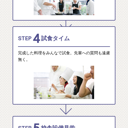
4
STEP
試食タイム
完成した料理をみんなで試食。先輩への質問も遠慮
無く。