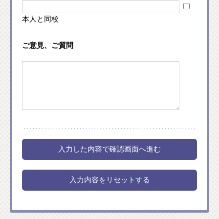
本人と同校
ご意見、ご質問