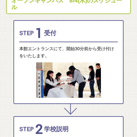
オープンキャンパス 8/4(木)のスケジュー
ル
1
STEP
受付
本館エントランスにて、開始30分前から受け付け
をいたします。
2
STEP
学校説明