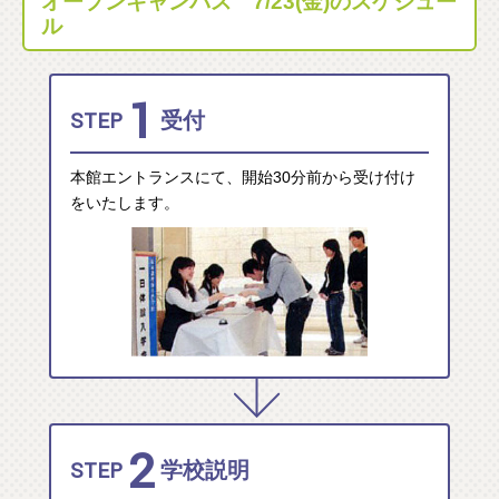
オープンキャンパス 7/23(金)のスケジュー
ル
1
STEP
受付
本館エントランスにて、開始30分前から受け付け
をいたします。
2
STEP
学校説明