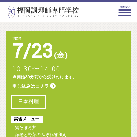
MENU
2021
7
/
23
(金)
10:30〜14:00
※開始30分前から受け付けます。
申し込みはコチラ
日本料理
実習メニュー
・鶏そぼろ丼
・海老と野菜のみぞれ酢和え