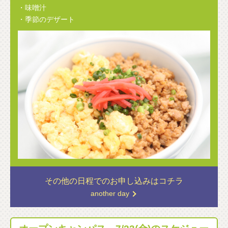
・味噌汁
・季節のデザート
その他の日程での
お申し込みはコチラ
another day