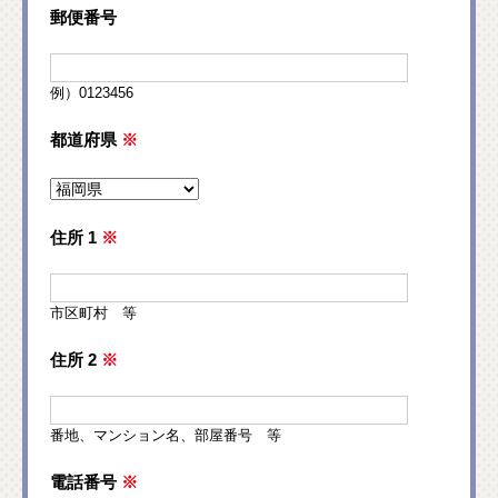
郵便番号
例）0123456
都道府県
※
住所 1
※
市区町村 等
住所 2
※
番地、マンション名、部屋番号 等
電話番号
※