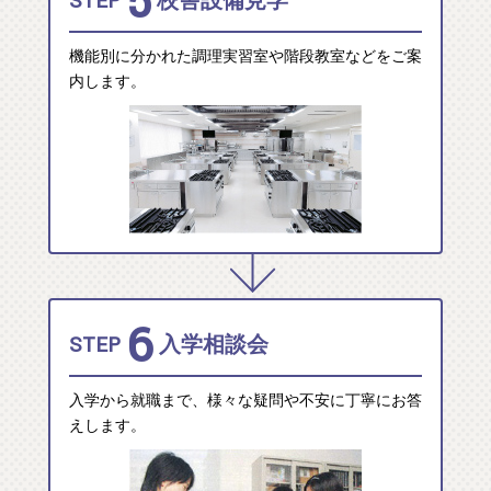
5
STEP
校舎設備見学
機能別に分かれた調理実習室や階段教室などをご案
内します。
6
STEP
入学相談会
入学から就職まで、様々な疑問や不安に丁寧にお答
えします。