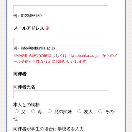
例）0123456789
メールアドレス
※
例）info@itobunka.ac.jp
※受信拒否設定の解除もしくは「@itobunka.ac.jp」からのメ
ール受信が可能な設定にお願いいたします。
同伴者
同伴者氏名
本人との続柄
父
母
兄弟姉妹
友人
その
他
同伴者が学生の場合は学校名を入力