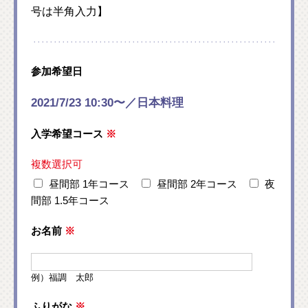
号は半角入力】
参加希望日
2021/7/23 10:30〜／日本料理
入学希望コース
※
複数選択可
昼間部 1年コース
昼間部 2年コース
夜
間部 1.5年コース
お名前
※
例）福調 太郎
ふりがな
※