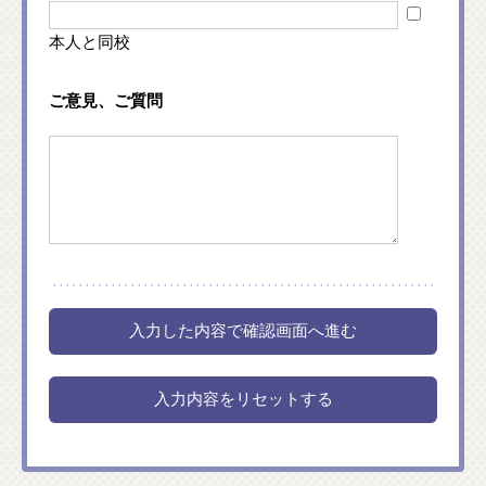
本人と同校
ご意見、ご質問