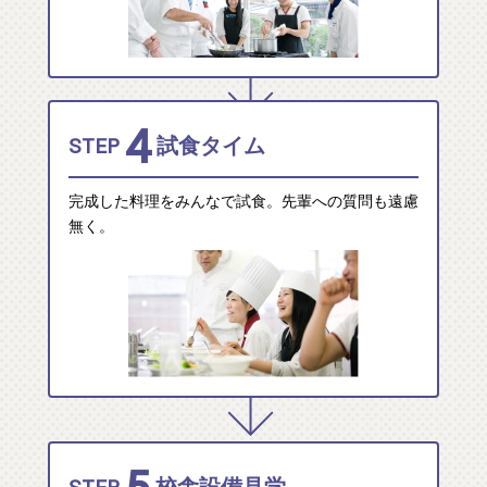
4
STEP
試食タイム
完成した料理をみんなで試食。先輩への質問も遠慮
無く。