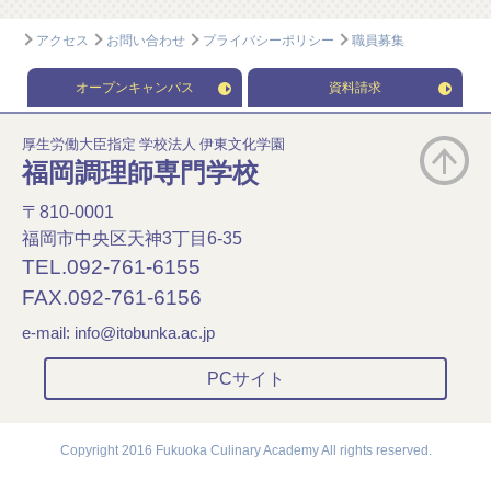
アクセス
お問い合わせ
プライバシーポリシー
職員募集
オープンキャンパス
資料請求
厚生労働大臣指定 学校法人 伊東文化学園
福岡調理師専門学校
〒810-0001
福岡市中央区天神3丁目6-35
TEL.092-761-6155
FAX.092-761-6156
e-mail:
info@itobunka.ac.jp
PCサイト
Copyright 2016 Fukuoka Culinary Academy All rights reserved.