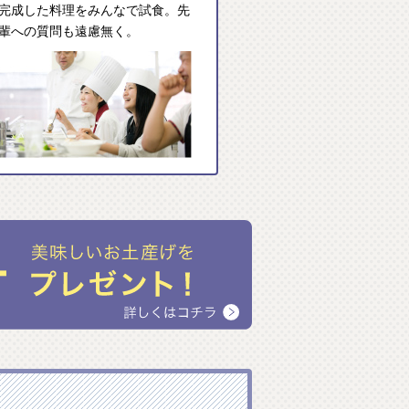
完成した料理をみんなで試食。先
輩への質問も遠慮無く。