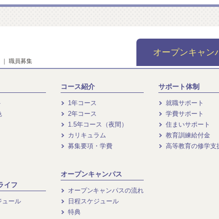
オープンキャン
｜
職員募集
コース紹介
サポート体制
ト
1年コース
就職サポート
色
2年コース
学費サポート
1.5年コース（夜間）
住まいサポート
カリキュラム
教育訓練給付金
募集要項・学費
高等教育の修学支
オープンキャンパス
ライフ
オープンキャンパスの流れ
ジュール
日程スケジュール
特典