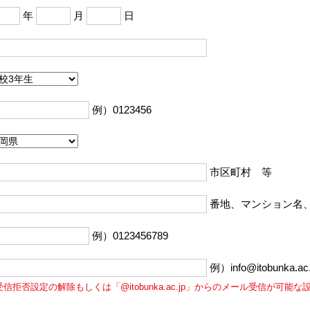
年
月
日
例）0123456
市区町村 等
番地、マンション名
例）0123456789
例）info@itobunka.ac.
受信拒否設定の解除もしくは「@itobunka.ac.jp」からのメール受信が可能