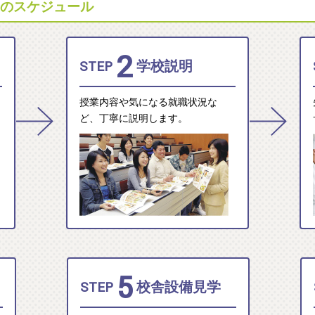
日)のスケジュール
2
STEP
学校説明
授業内容や気になる就職状況な
ど、丁寧に説明します。
5
STEP
校舎設備見学