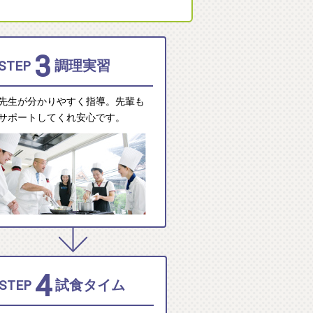
3
STEP
調理実習
先生が分かりやすく指導。先輩も
サポートしてくれ安心です。
4
STEP
試食タイム