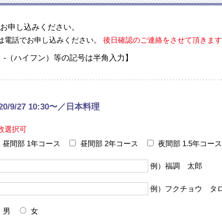
お申し込みください。
は電話でお申し込みください。
後日確認のご連絡をさせて頂きます
、-（ハイフン）等の記号は半角入力】
020/9/27 10:30〜／日本料理
数選択可
昼間部 1年コース
昼間部 2年コース
夜間部 1.5年コース
例）福調 太郎
例）フクチョウ タ
男
女