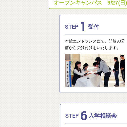
オープンキャンパス 9/27(
1
STEP
受付
本館エントランスにて、開始30分
前から受け付けをいたします。
6
STEP
入学相談会