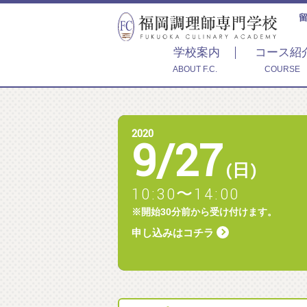
学校案内
コース紹
ABOUT F.C.
COURSE
2020
9
/
27
(日)
10:30〜14:00
※開始30分前から受け付けます。
申し込みはコチラ