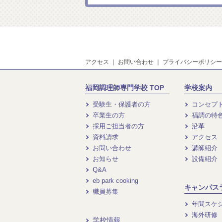
アクセス
｜
お問い合わせ
｜
プライバシーポリシー
福岡調理師専門学校 TOP
学校案内
受験生・保護者の方
コンセプ
卒業生の方
福調の特
採用ご担当者の方
沿革
資料請求
アクセス
お問い合わせ
講師紹介
お知らせ
設備紹介
Q&A
eb park cooking
キャンパス
職員募集
年間スケ
海外研修
学校情報