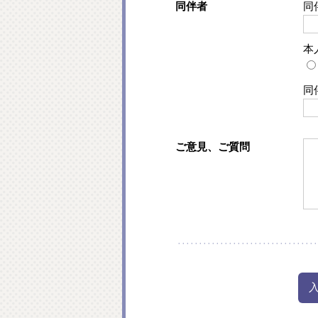
同伴者
同
本
同
ご意見、ご質問