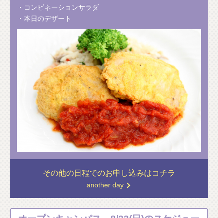
・コンビネーションサラダ
・本日のデザート
その他の日程での
お申し込みはコチラ
another day