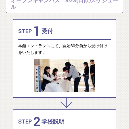
オープンキャンパス 8/23(日)のスケジュー
ル
1
STEP
受付
本館エントランスにて、開始30分前から受け付け
をいたします。
2
STEP
学校説明