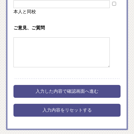
本人と同校
ご意見、ご質問