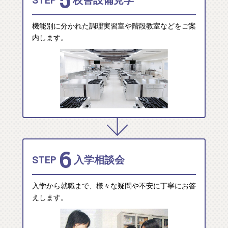
5
STEP
校舎設備見学
機能別に分かれた調理実習室や階段教室などをご案
内します。
6
STEP
入学相談会
入学から就職まで、様々な疑問や不安に丁寧にお答
えします。