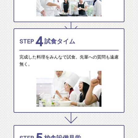
4
STEP
試食タイム
完成した料理をみんなで試食。先輩への質問も遠慮
無く。