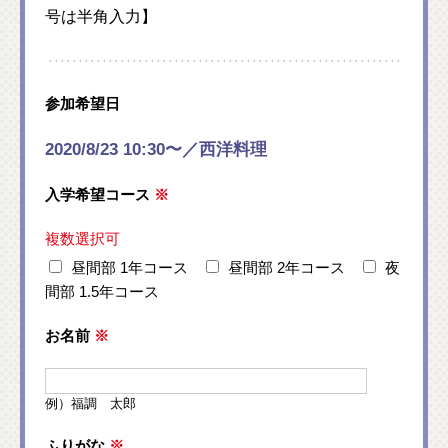
号は半角入力】
参加希望日
2020/8/23 10:30〜／西洋料理
入学希望コース
※
複数選択可
昼間部 1年コース
昼間部 2年コース
夜
間部 1.5年コース
お名前
※
例）福調 太郎
ふりがな
※