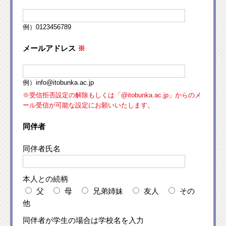
例）0123456789
メールアドレス
※
例）info@itobunka.ac.jp
※受信拒否設定の解除もしくは「@itobunka.ac.jp」からのメ
ール受信が可能な設定にお願いいたします。
同伴者
同伴者氏名
本人との続柄
父
母
兄弟姉妹
友人
その
他
同伴者が学生の場合は学校名を入力