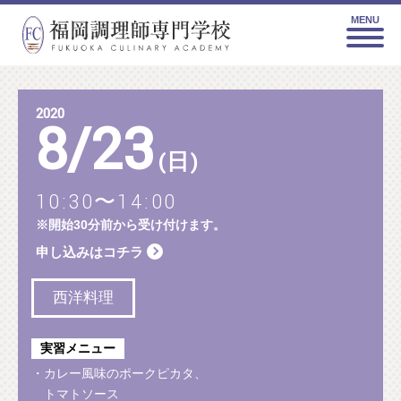
MENU
2020
8
/
23
(日)
10:30〜14:00
※開始30分前から受け付けます。
申し込みはコチラ
西洋料理
実習メニュー
・カレー風味のポークピカタ、
トマトソース