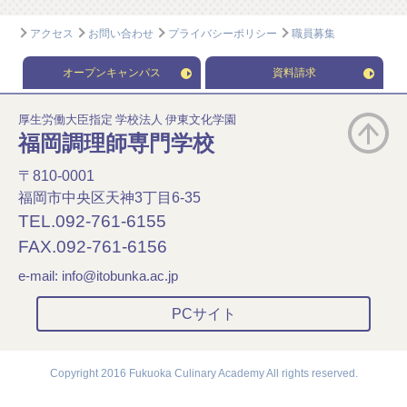
アクセス
お問い合わせ
プライバシーポリシー
職員募集
オープンキャンパス
資料請求
厚生労働大臣指定 学校法人 伊東文化学園
福岡調理師専門学校
〒810-0001
福岡市中央区天神3丁目6-35
TEL.092-761-6155
FAX.092-761-6156
e-mail:
info@itobunka.ac.jp
PCサイト
Copyright 2016 Fukuoka Culinary Academy All rights reserved.