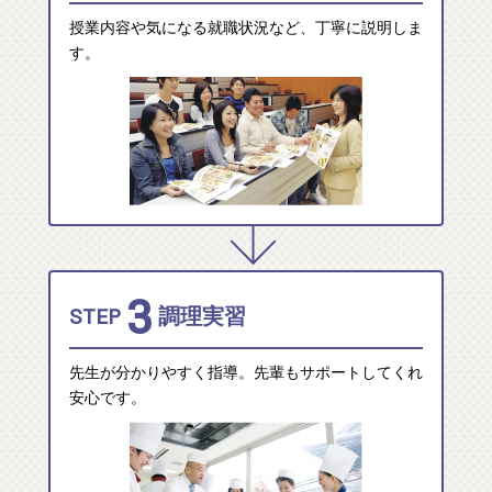
授業内容や気になる就職状況など、丁寧に説明しま
す。
3
STEP
調理実習
先生が分かりやすく指導。先輩もサポートしてくれ
安心です。