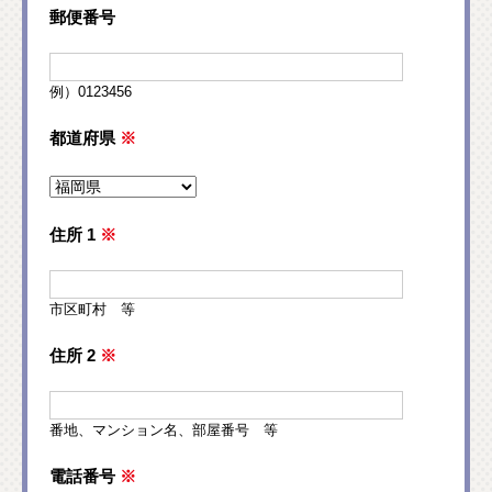
郵便番号
例）0123456
都道府県
※
住所 1
※
市区町村 等
住所 2
※
番地、マンション名、部屋番号 等
電話番号
※