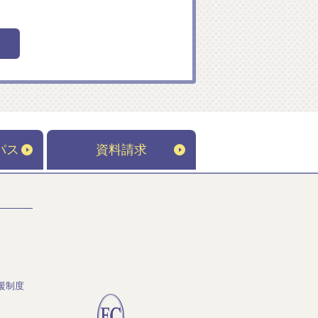
パス
資料請求
援制度