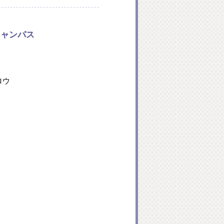
ンキャンパス
ロウ