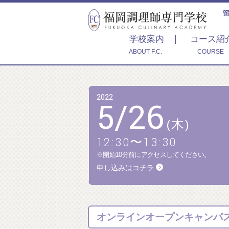
学校案内
コース紹
ABOUT F.C.
COURSE
2022
5
/
26
(木)
12:30〜13:30
※開始10分前にアクセスしてください。
申し込みはコチラ
オンラインオープンキャンパス 