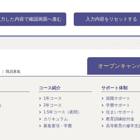
オープンキャン
｜
職員募集
コース紹介
サポート体制
ト
1年コース
就職サポート
色
2年コース
学費サポート
1.5年コース（夜間）
住まいサポート
カリキュラム
教育訓練給付金
募集要項・学費
高等教育の修学支