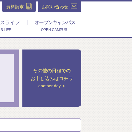
資料請求
お問い合わせ
スライフ
オープンキャンパス
S LIFE
OPEN CAMPUS
その他の日程での
お申し込みはコチラ
another day