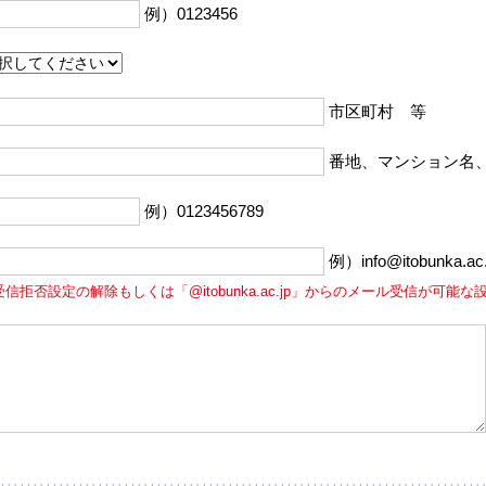
例）0123456
市区町村 等
番地、マンション名
例）0123456789
例）info@itobunka.ac.
受信拒否設定の解除もしくは「@itobunka.ac.jp」からのメール受信が可能