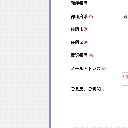
郵便番号
都道府県
※
住所 1
※
住所 2
※
電話番号
※
メールアドレス
※
※
ご意見、ご質問