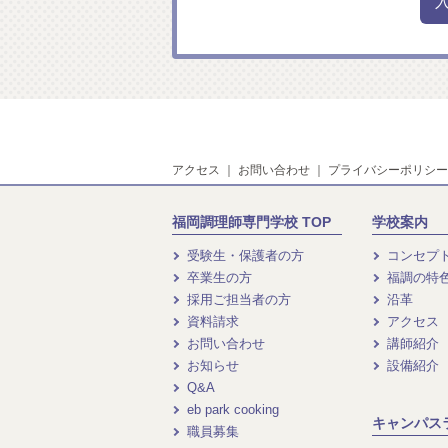
アクセス
｜
お問い合わせ
｜
プライバシーポリシー
福岡調理師専門学校 TOP
学校案内
受験生・保護者の方
コンセプ
卒業生の方
福調の特
採用ご担当者の方
沿革
資料請求
アクセス
お問い合わせ
講師紹介
お知らせ
設備紹介
Q&A
eb park cooking
キャンパス
職員募集