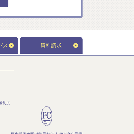
パス
資料請求
援制度