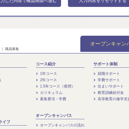
オープンキャン
｜
職員募集
コース紹介
サポート体制
ト
1年コース
就職サポート
色
2年コース
学費サポート
1.5年コース（夜間）
住まいサポート
カリキュラム
教育訓練給付金
募集要項・学費
高等教育の修学支
オープンキャンパス
ライフ
オープンキャンパスの流れ