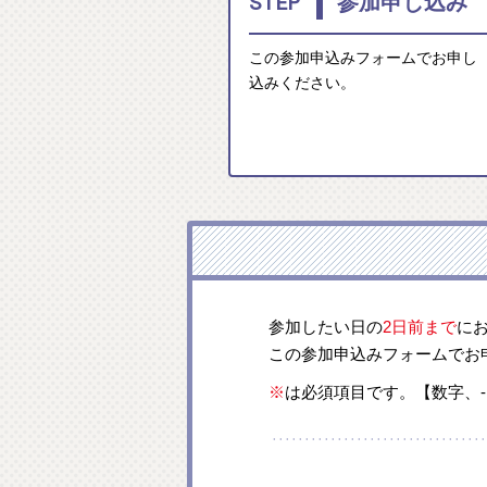
1
STEP
参加申し込み
この参加申込みフォームでお申し
込みください。
参加したい日の
2日前まで
に
この参加申込みフォームでお
※
は必須項目です。【数字、