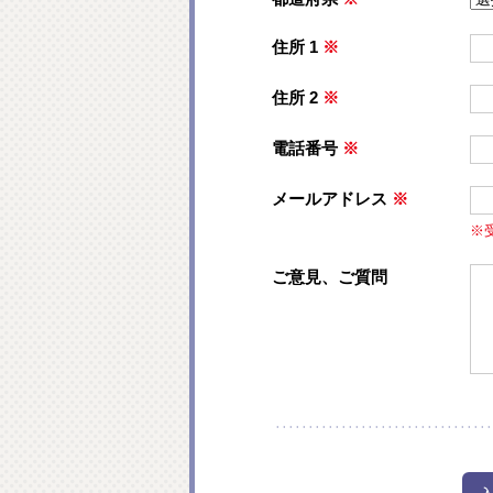
住所 1
※
住所 2
※
電話番号
※
メールアドレス
※
※
ご意見、ご質問