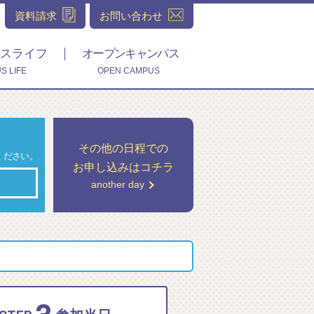
資料請求
お問い合わせ
スライフ
オープンキャンパス
S LIFE
OPEN CAMPUS
その他の日程での
ください。
お申し込みはコチラ
another day