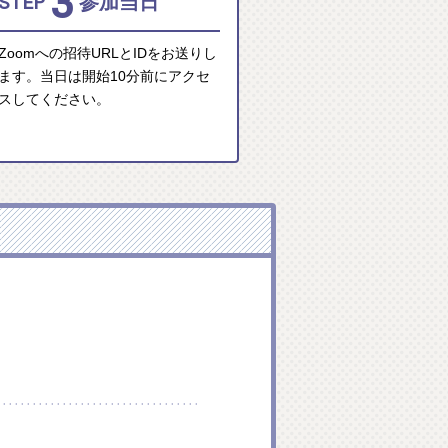
3
STEP
参加当日
Zoomへの招待URLとIDをお送りし
ます。当日は開始10分前にアクセ
スしてください。