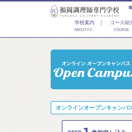
学校案内
コース紹
ABOUT F.C.
COURSE
オンラインオープンキャンパス 