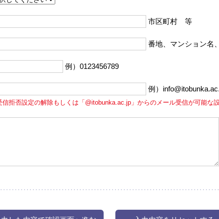
市区町村 等
番地、マンション名
例）0123456789
例）info@itobunka.ac.
受信拒否設定の解除もしくは「@itobunka.ac.jp」からのメール受信が可能