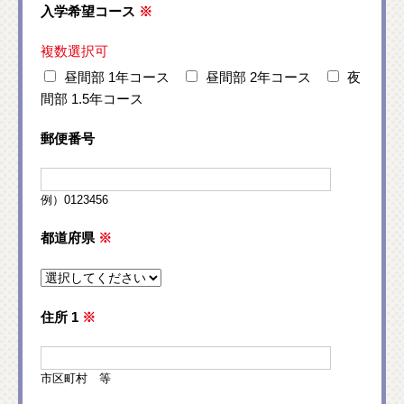
入学希望コース
※
複数選択可
昼間部 1年コース
昼間部 2年コース
夜
間部 1.5年コース
郵便番号
例）0123456
都道府県
※
住所 1
※
市区町村 等