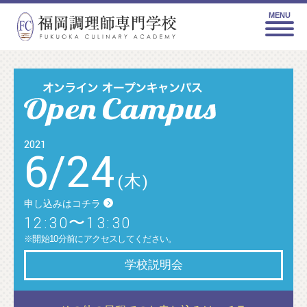
MENU
2021
6
/
24
(木)
申し込みはコチラ
12:30〜13:30
※開始10分前にアクセスしてください。
学校説明会