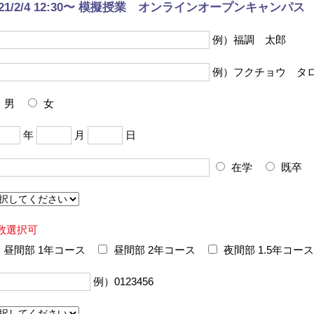
021/2/4 12:30〜 模擬授業 オンラインオープンキャンパス
例）福調 太郎
例）フクチョウ タ
男
女
年
月
日
在学
既卒
数選択可
昼間部 1年コース
昼間部 2年コース
夜間部 1.5年コース
例）0123456