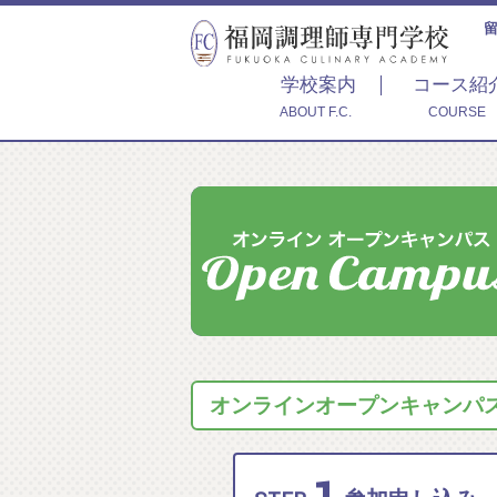
学校案内
コース紹
ABOUT F.C.
COURSE
オンラインオープンキャンパス 