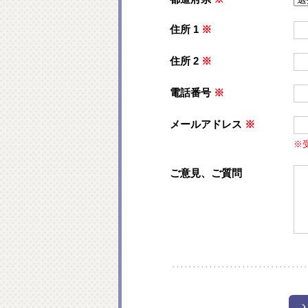
住所 1
※
住所 2
※
電話番号
※
メールアドレス
※
※
ご意見、ご質問