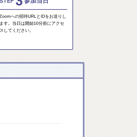
3
STEP
参加当日
Zoomへの招待URLとIDをお送りし
ます。当日は開始10分前にアクセ
スしてください。