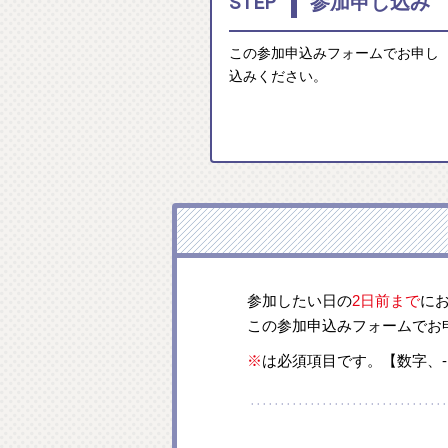
1
STEP
参加申し込み
この参加申込みフォームでお申し
込みください。
参加したい日の
2日前まで
に
この参加申込みフォームでお
※
は必須項目です。【数字、