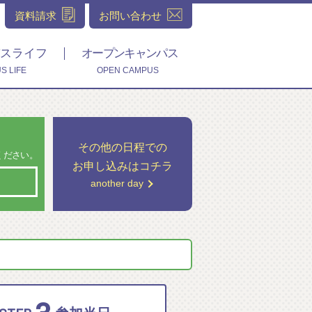
資料請求
お問い合わせ
スライフ
オープンキャンパス
S LIFE
OPEN CAMPUS
その他の日程での
ください。
お申し込みはコチラ
another day