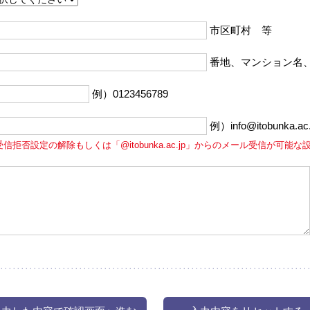
市区町村 等
番地、マンション名
例）0123456789
例）info@itobunka.ac.
受信拒否設定の解除もしくは「@itobunka.ac.jp」からのメール受信が可能