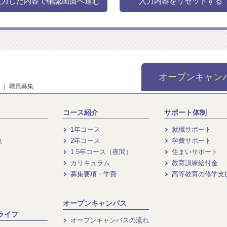
オープンキャン
｜
職員募集
コース紹介
サポート体制
ト
1年コース
就職サポート
色
2年コース
学費サポート
1.5年コース（夜間）
住まいサポート
カリキュラム
教育訓練給付金
募集要項・学費
高等教育の修学支
オープンキャンパス
ライフ
オープンキャンパスの流れ