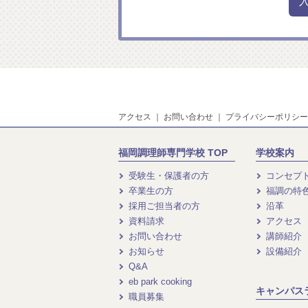
アクセス
｜
お問い合わせ
｜
プライバシーポリシー
福岡調理師専門学校 TOP
学校案内
受験生・保護者の方
コンセプ
卒業生の方
福調の特
採用ご担当者の方
沿革
資料請求
アクセス
お問い合わせ
講師紹介
お知らせ
設備紹介
Q&A
eb park cooking
キャンパス
職員募集