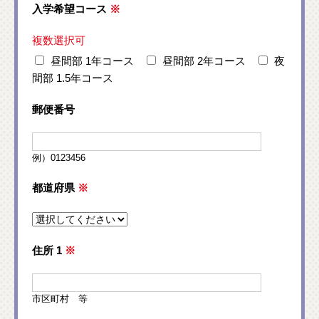
入学希望コース
※
複数選択可
昼間部 1年コース
昼間部 2年コース
夜
間部 1.5年コース
郵便番号
例）0123456
都道府県
※
住所 1
※
市区町村 等