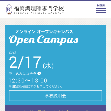
MENU
2021
2
/
17
(水)
申し込みはコチラ
12:30〜13:00
※開始10分前にアクセスしてください。
学校説明会