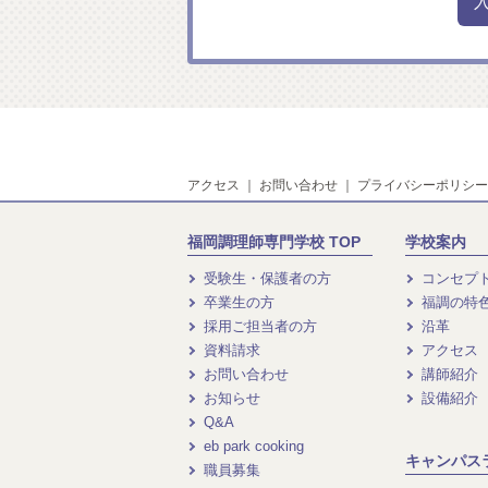
アクセス
｜
お問い合わせ
｜
プライバシーポリシー
福岡調理師専門学校 TOP
学校案内
受験生・保護者の方
コンセプ
卒業生の方
福調の特
採用ご担当者の方
沿革
資料請求
アクセス
お問い合わせ
講師紹介
お知らせ
設備紹介
Q&A
eb park cooking
キャンパス
職員募集