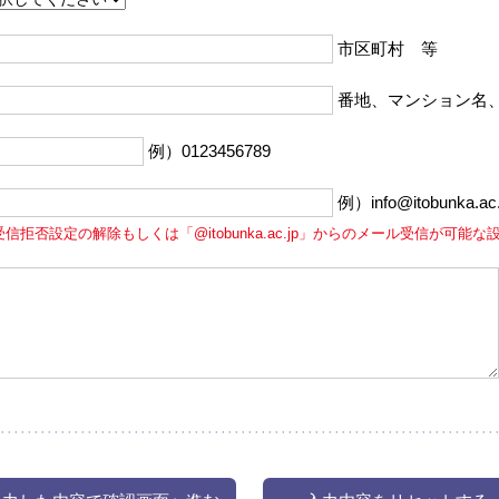
市区町村 等
番地、マンション名
例）0123456789
例）info@itobunka.ac.
受信拒否設定の解除もしくは「@itobunka.ac.jp」からのメール受信が可能