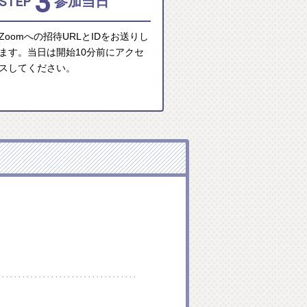
3
STEP
参加当日
Zoomへの招待URLとIDをお送りし
ます。当日は開始10分前にアクセ
スしてください。