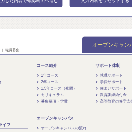
オープンキャン
｜
職員募集
コース紹介
サポート体制
ト
1年コース
就職サポート
色
2年コース
学費サポート
1.5年コース（夜間）
住まいサポート
カリキュラム
教育訓練給付金
募集要項・学費
高等教育の修学支
オープンキャンパス
ライフ
オープンキャンパスの流れ