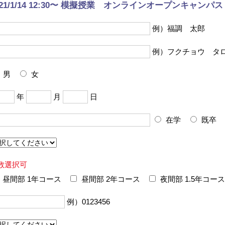
021/1/14 12:30〜 模擬授業 オンラインオープンキャンパス
例）福調 太郎
例）フクチョウ タ
男
女
年
月
日
在学
既卒
数選択可
昼間部 1年コース
昼間部 2年コース
夜間部 1.5年コース
例）0123456