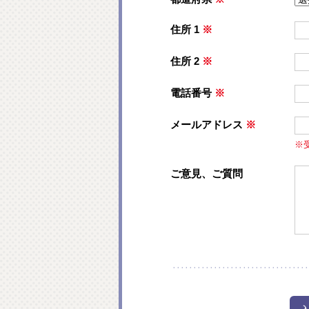
住所 1
※
住所 2
※
電話番号
※
メールアドレス
※
※
ご意見、ご質問