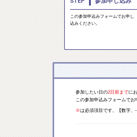
1
STEP
参加申し込み
この参加申込みフォームでお申し
込みください。
参加したい日の
2日前まで
に
この参加申込みフォームでお
※
は必須項目です。【数字、