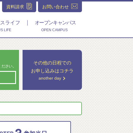
資料請求
お問い合わせ
スライフ
オープンキャンパス
S LIFE
OPEN CAMPUS
その他の日程での
ください。
お申し込みはコチラ
another day