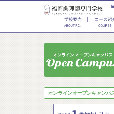
学校案内
コース紹
ABOUT F.C.
COURSE
オンラインオープンキャンパス 