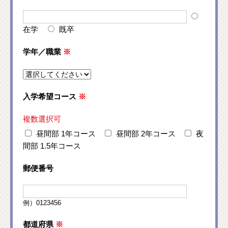
在学
既卒
学年／職業
※
入学希望コース
※
複数選択可
昼間部 1年コース
昼間部 2年コース
夜
間部 1.5年コース
郵便番号
例）0123456
都道府県
※