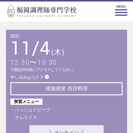
MENU
2021
11
/
4
(木)
12:30〜13:30
※開始10分前にアクセスしてください。
申し込みはコチラ
模擬授業 西洋料理
実習メニュー
・ハッシュドビーフ
オムライス